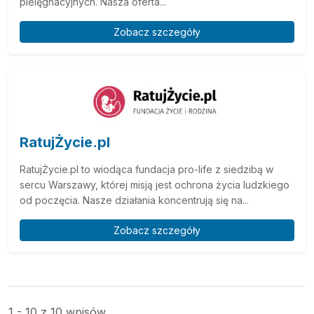
pielęgnacyjnych. Nasza oferta...
Zobacz szczegóły
RatujŻycie.pl
RatujŻycie.pl to wiodąca fundacja pro-life z siedzibą w
sercu Warszawy, której misją jest ochrona życia ludzkiego
od poczęcia. Nasze działania koncentrują się na...
Zobacz szczegóły
1 - 10 z 10 wpisów