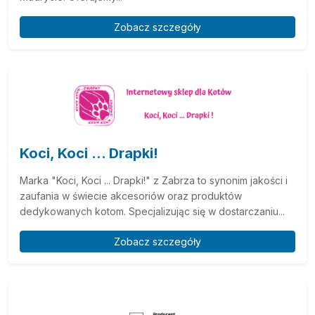
Zobacz szczegóły
Koci, Koci ... Drapki!
Marka "Koci, Koci ... Drapki!" z Zabrza to synonim jakości i
zaufania w świecie akcesoriów oraz produktów
dedykowanych kotom. Specjalizując się w dostarczaniu...
Zobacz szczegóły