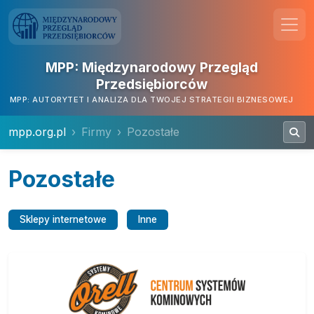
MPP: Międzynarodowy Przegląd
Przedsiębiorców
MPP: AUTORYTET I ANALIZA DLA TWOJEJ STRATEGII BIZNESOWEJ
mpp.org.pl
Firmy
Pozostałe
Pozostałe
Sklepy internetowe
Inne