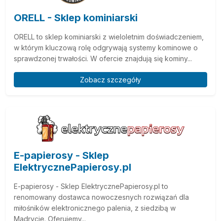
ORELL - Sklep kominiarski
ORELL to sklep kominiarski z wieloletnim doświadczeniem,
w którym kluczową rolę odgrywają systemy kominowe o
sprawdzonej trwałości. W ofercie znajdują się kominy...
Zobacz szczegóły
E-papierosy - Sklep
ElektrycznePapierosy.pl
E-papierosy - Sklep ElektrycznePapierosy.pl to
renomowany dostawca nowoczesnych rozwiązań dla
miłośników elektronicznego palenia, z siedzibą w
Madrycie. Oferujemy...