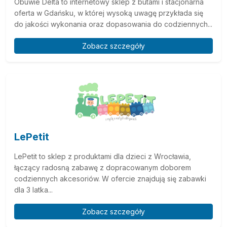
Obuwie Delta to internetowy sklep z butami i stacjonarna
oferta w Gdańsku, w której wysoką uwagę przykłada się
do jakości wykonania oraz dopasowania do codziennych...
Zobacz szczegóły
LePetit
LePetit to sklep z produktami dla dzieci z Wrocławia,
łączący radosną zabawę z dopracowanym doborem
codziennych akcesoriów. W ofercie znajdują się zabawki
dla 3 latka...
Zobacz szczegóły