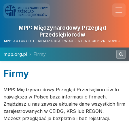
MPP: Międzynarodowy Przegląd
Przedsiębiorców
MPP: AUTORYTET I ANALIZA DLA TWOJEJ STRATEGII BIZNESOWEJ
mpp.org.pl
Firmy
Firmy
MPP: Międzynarodowy Przegląd Przedsiębiorców to
największa w Polsce baza informacji o firmach.
Znajdziesz u nas zawsze aktualne dane wszystkich firm
zarejestrowanych w CEIDG, KRS lub REGON.
Możesz przeglądać je bezpłatnie i bez rejestracji.