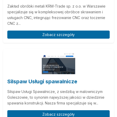
Zakład obróbki metali KRM-Trade sp. z o.o. w Warszawie
specjalizuje się w kompleksowej obróbce skrawaniem i
usługach CNC, integrując frezowanie CNC oraz toczenie
CNC z...
Zobacz szczegóły
Silspaw Usługi spawalnicze
Silspaw Usługi Spawalnicze, z siedzibą w malowniczym
Goleszowie, to synonim najwyższej jakości w dziedzinie
spawania konstrukcji. Nasza firma specjalizuje się w...
Zobacz szczegóły