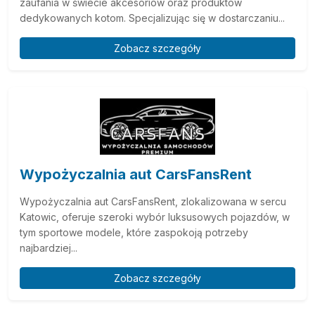
zaufania w świecie akcesoriów oraz produktów
dedykowanych kotom. Specjalizując się w dostarczaniu...
Zobacz szczegóły
Wypożyczalnia aut CarsFansRent
Wypożyczalnia aut CarsFansRent, zlokalizowana w sercu
Katowic, oferuje szeroki wybór luksusowych pojazdów, w
tym sportowe modele, które zaspokoją potrzeby
najbardziej...
Zobacz szczegóły