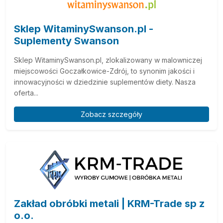
Sklep WitaminySwanson.pl -
Suplementy Swanson
Sklep WitaminySwanson.pl, zlokalizowany w malowniczej
miejscowości Goczałkowice-Zdrój, to synonim jakości i
innowacyjności w dziedzinie suplementów diety. Nasza
oferta...
Zobacz szczegóły
Zakład obróbki metali | KRM-Trade sp z
o.o.