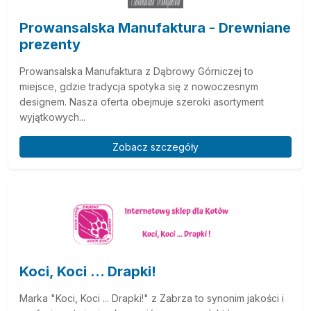
Prowansalska Manufaktura - Drewniane
prezenty
Prowansalska Manufaktura z Dąbrowy Górniczej to
miejsce, gdzie tradycja spotyka się z nowoczesnym
designem. Nasza oferta obejmuje szeroki asortyment
wyjątkowych...
Zobacz szczegóły
Koci, Koci ... Drapki!
Marka "Koci, Koci ... Drapki!" z Zabrza to synonim jakości i