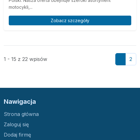
Polski. Nasza oferta obejmuje szeroki asortyment
motocykli,...
Zobacz szczegóły
1 - 15 z 22 wpisów
1
2
Nawigacja
Strona główna
Zaloguj się
Dodaj firmę