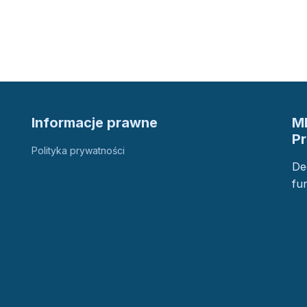
Informacje prawne
M
P
Polityka prywatności
De
fu