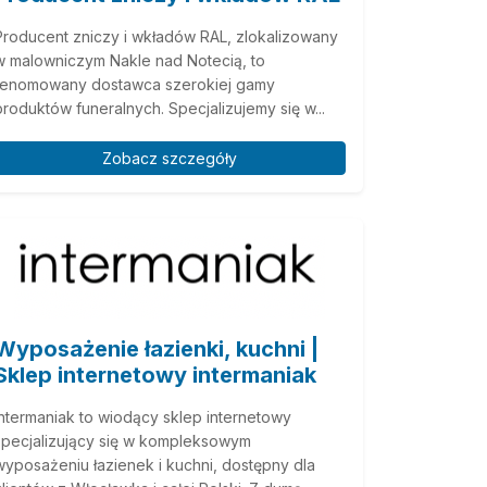
Producent zniczy i wkładów RAL, zlokalizowany
w malowniczym Nakle nad Notecią, to
renomowany dostawca szerokiej gamy
produktów funeralnych. Specjalizujemy się w...
Zobacz szczegóły
Wyposażenie łazienki, kuchni |
Sklep internetowy intermaniak
Intermaniak to wiodący sklep internetowy
specjalizujący się w kompleksowym
wyposażeniu łazienek i kuchni, dostępny dla