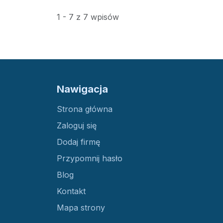
1 - 7 z 7 wpisów
Nawigacja
Strona główna
Zaloguj się
Dodaj firmę
Przypomnij hasło
Blog
Kontakt
Mapa strony