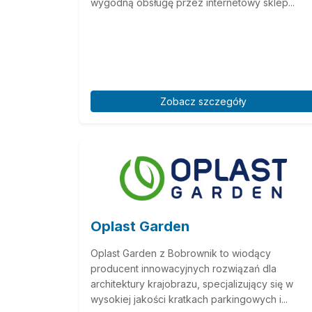
wygodną obsługę przez internetowy sklep...
Zobacz szczegóły
Oplast Garden
Oplast Garden z Bobrownik to wiodący
producent innowacyjnych rozwiązań dla
architektury krajobrazu, specjalizujący się w
wysokiej jakości kratkach parkingowych i...