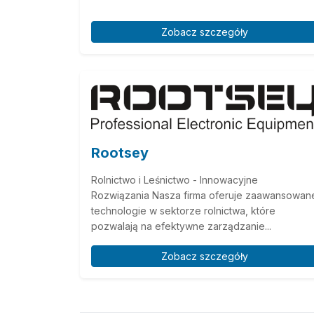
Zobacz szczegóły
Rootsey
Rolnictwo i Leśnictwo - Innowacyjne
Rozwiązania Nasza firma oferuje zaawansowan
technologie w sektorze rolnictwa, które
pozwalają na efektywne zarządzanie...
Zobacz szczegóły