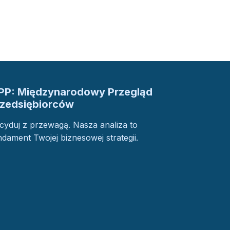
PP: Międzynarodowy Przegląd
rzedsiębiorców
cyduj z przewagą. Nasza analiza to
ndament Twojej biznesowej strategii.