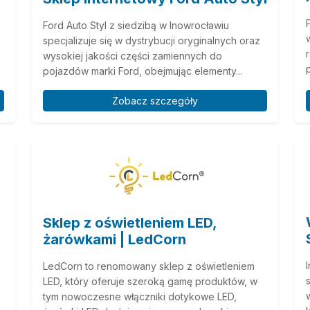
Ford Auto Styl z siedzibą w Inowrocławiu
specjalizuje się w dystrybucji oryginalnych oraz
wysokiej jakości części zamiennych do
pojazdów marki Ford, obejmując elementy...
Zobacz szczegóły
Sklep z oświetleniem LED,
żarówkami | LedCorn
LedCorn to renomowany sklep z oświetleniem
LED, który oferuje szeroką gamę produktów, w
tym nowoczesne włączniki dotykowe LED,