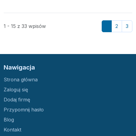
1 - 15 z 33 wpisów
1
2
3
Nawigacja
Strona główna
Zaloguj się
Dodaj firmę
Przypomnij hasło
Blog
Kontakt