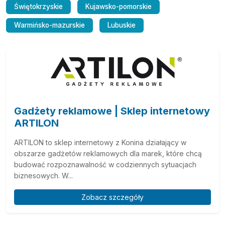
Świętokrzyskie
Kujawsko-pomorskie
Warmińsko-mazurskie
Lubuskie
Gadżety reklamowe | Sklep internetowy
ARTILON
ARTILON to sklep internetowy z Konina działający w
obszarze gadżetów reklamowych dla marek, które chcą
budować rozpoznawalność w codziennych sytuacjach
biznesowych. W...
Zobacz szczegóły