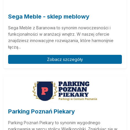
Sega Meble - sklep meblowy
Sega Meble z Baranowa to synonim nowoczesności i
funkcjonalności w aranżacji wnętrz. W naszej ofercie
znajdziesz innowacyjne rozwiązania, które harmonijnie
łączą...
Zobacz szczegóły
Parking Poznań Piekary
Parking Poznań Piekary to synonim wygodnego
parkowania w sercu stolicy Wielkopolski. Znajdując się w