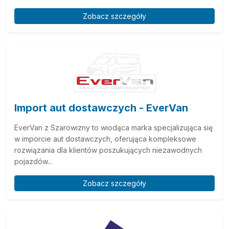
Zobacz szczegóły
Import aut dostawczych - EverVan
EverVan z Szarowizny to wiodąca marka specjalizująca się
w imporcie aut dostawczych, oferująca kompleksowe
rozwiązania dla klientów poszukujących niezawodnych
pojazdów...
Zobacz szczegóły