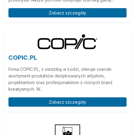
Zobacz szczegóły
COPIC.PL
Firma COPIC.PL, z siedzibą w Łodzi, oferuje szeroki
asortyment produktów dedykowanych artystom,
projektantom oraz profesjonalistom z różnych branż
kreatywnych. W...
Zobacz szczegóły