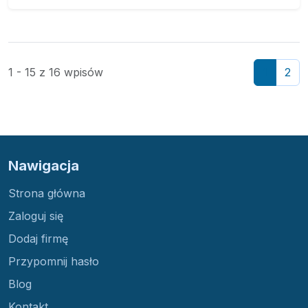
1 - 15 z 16 wpisów
1
2
Nawigacja
Strona główna
Zaloguj się
Dodaj firmę
Przypomnij hasło
Blog
Kontakt