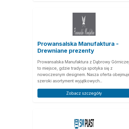
Prowansalska Manufaktura -
Drewniane prezenty
Prowansalska Manufaktura z Dąbrowy Górnicze
to miejsce, gdzie tradycja spotyka się z
nowoczesnym designem. Nasza oferta obejmuj
szeroki asortyment wyjątkowych...
Zobacz szczegóły