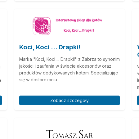
Koci, Koci ... Drapki!
Marka "Koci, Koci ... Drapki!" z Zabrza to synonim
jakości i zaufania w świecie akcesoriów oraz
j
produktów dedykowanych kotom. Specjalizując
się w dostarczaniu...
e
Zobacz szczegóły