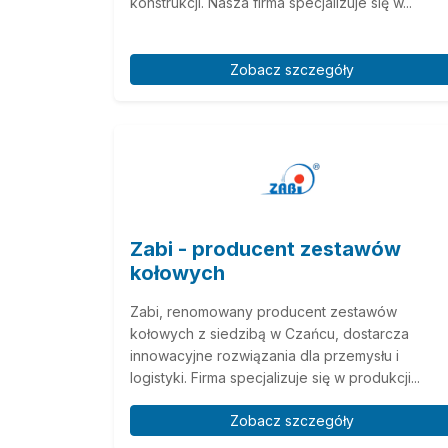
konstrukcji. Nasza firma specjalizuje się w...
Zobacz szczegóły
Zabi - producent zestawów
kołowych
Zabi, renomowany producent zestawów
kołowych z siedzibą w Czańcu, dostarcza
innowacyjne rozwiązania dla przemysłu i
logistyki. Firma specjalizuje się w produkcji...
Zobacz szczegóły