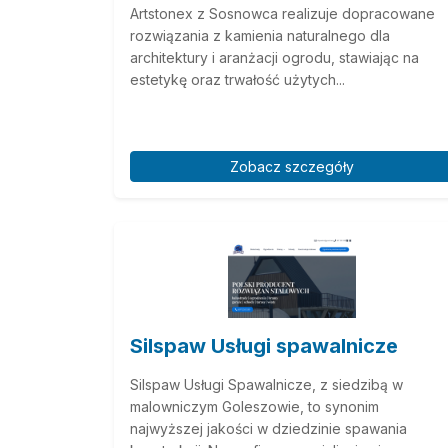
Artstonex z Sosnowca realizuje dopracowane
rozwiązania z kamienia naturalnego dla
architektury i aranżacji ogrodu, stawiając na
estetykę oraz trwałość użytych...
Zobacz szczegóły
Silspaw Usługi spawalnicze
Silspaw Usługi Spawalnicze, z siedzibą w
malowniczym Goleszowie, to synonim
najwyższej jakości w dziedzinie spawania