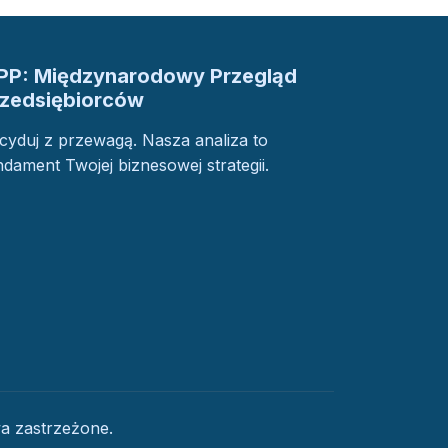
PP: Międzynarodowy Przegląd
rzedsiębiorców
cyduj z przewagą. Nasza analiza to
ndament Twojej biznesowej strategii.
a zastrzeżone.