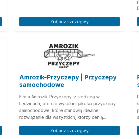
Zobacz szczegóły
Amrozik-Przyczepy | Przyczepy
samochodowe
Firma Amrozik-Przyczepy, z siedzibą w
Lędzinach, oferuje wysokiej jakości przyczepy
samochodowe, które stanowią idealne
rozwiązanie dla wszystkich, którzy cenią...
Zobacz szczegóły