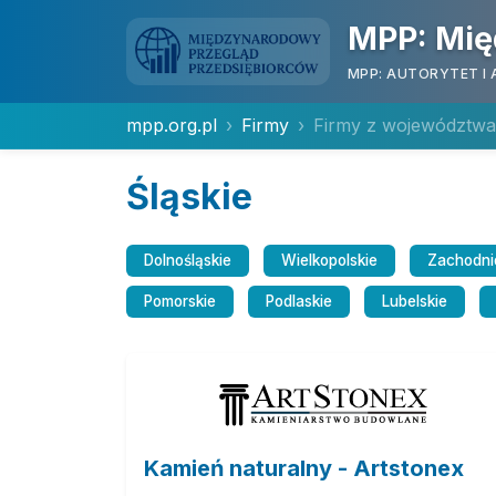
MPP: Mię
MPP: AUTORYTET I 
mpp.org.pl
Firmy
Firmy z województwa
Śląskie
Dolnośląskie
Wielkopolskie
Zachodni
Pomorskie
Podlaskie
Lubelskie
Kamień naturalny - Artstonex