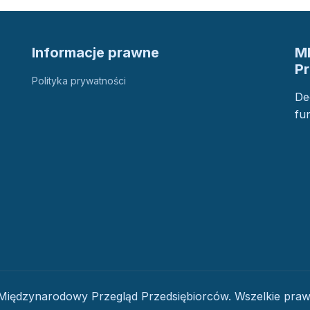
Informacje prawne
M
P
Polityka prywatności
De
fu
iędzynarodowy Przegląd Przedsiębiorców. Wszelkie praw