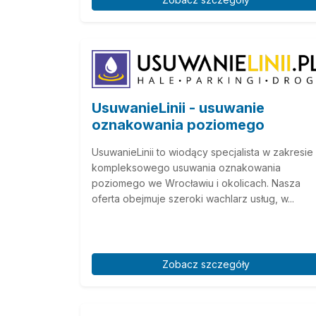
UsuwanieLinii - usuwanie
oznakowania poziomego
UsuwanieLinii to wiodący specjalista w zakresie
kompleksowego usuwania oznakowania
poziomego we Wrocławiu i okolicach. Nasza
oferta obejmuje szeroki wachlarz usług, w...
Zobacz szczegóły