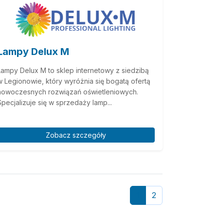
Lampy Delux M
Lampy Delux M to sklep internetowy z siedzibą
w Legionowie, który wyróżnia się bogatą ofertą
nowoczesnych rozwiązań oświetleniowych.
Specjalizuje się w sprzedaży lamp...
Zobacz szczegóły
1
2