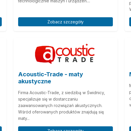
technologicznie maszyn i urządzeń....
W
Zobacz szczegóły
Acoustic-Trade - maty
akustyczne
Firma Acoustic-Trade, z siedzibą w Świdnicy,
specjalizuje się w dostarczaniu
zaawansowanych rozwiązań akustycznych.
Wśród oferowanych produktów znajdują się
maty...
Zobacz szczegóły