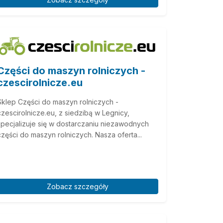
Części do maszyn rolniczych -
czescirolnicze.eu
Sklep Części do maszyn rolniczych -
czescirolnicze.eu, z siedzibą w Legnicy,
specjalizuje się w dostarczaniu niezawodnych
części do maszyn rolniczych. Nasza oferta...
Zobacz szczegóły