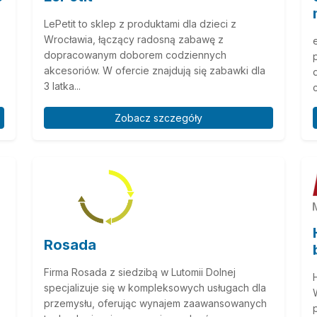
LePetit to sklep z produktami dla dzieci z
Wrocławia, łączący radosną zabawę z
dopracowanym doborem codziennych
akcesoriów. W ofercie znajdują się zabawki dla
3 latka...
c
Zobacz szczegóły
Rosada
Firma Rosada z siedzibą w Lutomii Dolnej
specjalizuje się w kompleksowych usługach dla
przemysłu, oferując wynajem zaawansowanych