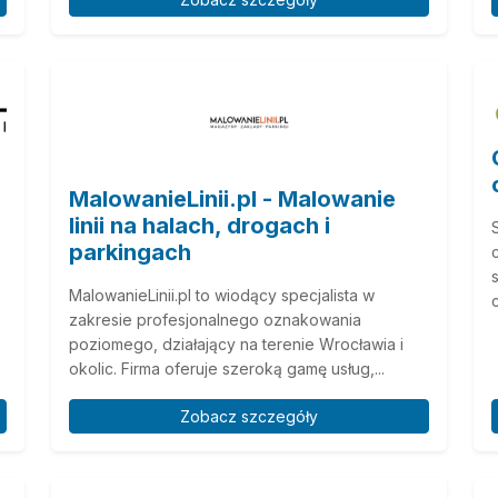
MalowanieLinii.pl - Malowanie
linii na halach, drogach i
parkingach
MalowanieLinii.pl to wiodący specjalista w
zakresie profesjonalnego oznakowania
poziomego, działający na terenie Wrocławia i
okolic. Firma oferuje szeroką gamę usług,...
Zobacz szczegóły