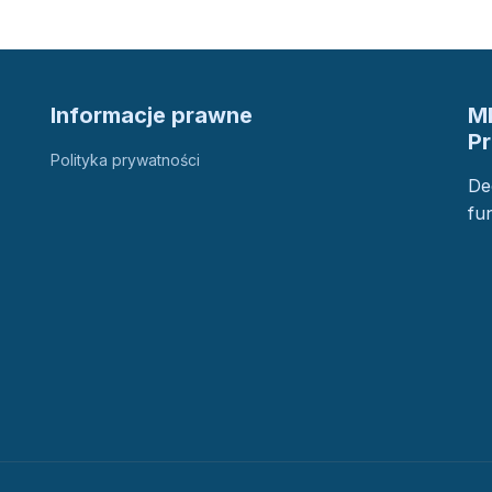
Informacje prawne
M
P
Polityka prywatności
De
fu