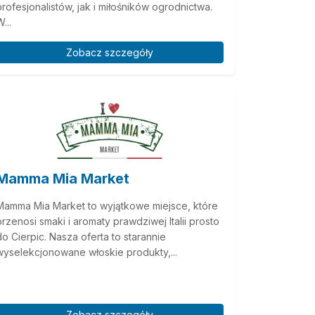
profesjonalistów, jak i miłośników ogrodnictwa.
...
Zobacz szczegóły
Mamma Mia Market
Mamma Mia Market to wyjątkowe miejsce, które
przenosi smaki i aromaty prawdziwej Italii prosto
do Cierpic. Nasza oferta to starannie
wyselekcjonowane włoskie produkty,...
Zobacz szczegóły