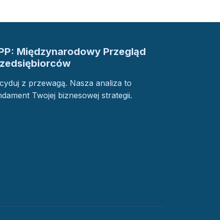
PP: Międzynarodowy Przegląd
rzedsiębiorców
cyduj z przewagą. Nasza analiza to
ndament Twojej biznesowej strategii.