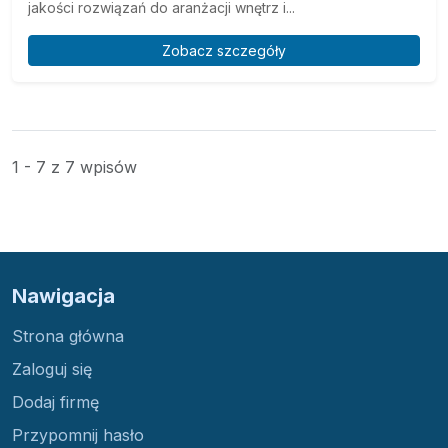
jakości rozwiązań do aranżacji wnętrz i...
Zobacz szczegóły
1 - 7 z 7 wpisów
Nawigacja
Strona główna
Zaloguj się
Dodaj firmę
Przypomnij hasło