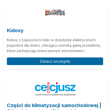
Kidosy
Kidosy z Łopuszna to lider w dziedzinie elektrycznych
pojazdów dla dzieci, oferujący szeroką gamę produktów,
które zachwycają nowoczesnym wzornictwem i...
Zobacz szczegóły
Części do klimatyzacji samochodowej |