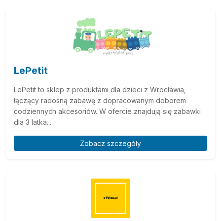
LePetit
LePetit to sklep z produktami dla dzieci z Wrocławia,
łączący radosną zabawę z dopracowanym doborem
codziennych akcesoriów. W ofercie znajdują się zabawki
dla 3 latka...
Zobacz szczegóły