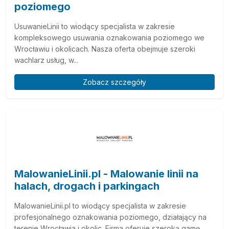
poziomego
UsuwanieLinii to wiodący specjalista w zakresie
kompleksowego usuwania oznakowania poziomego we
Wrocławiu i okolicach. Nasza oferta obejmuje szeroki
wachlarz usług, w...
Zobacz szczegóły
MalowanieLinii.pl - Malowanie linii na
halach, drogach i parkingach
MalowanieLinii.pl to wiodący specjalista w zakresie
profesjonalnego oznakowania poziomego, działający na
terenie Wrocławia i okolic. Firma oferuje szeroką gamę