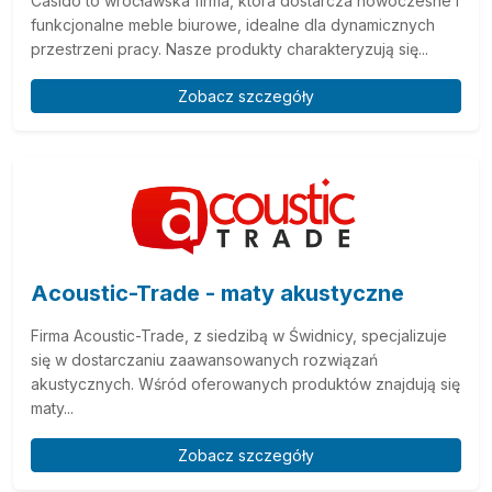
Casido to wrocławska firma, która dostarcza nowoczesne i
funkcjonalne meble biurowe, idealne dla dynamicznych
przestrzeni pracy. Nasze produkty charakteryzują się...
Zobacz szczegóły
Acoustic-Trade - maty akustyczne
Firma Acoustic-Trade, z siedzibą w Świdnicy, specjalizuje
się w dostarczaniu zaawansowanych rozwiązań
akustycznych. Wśród oferowanych produktów znajdują się
maty...
Zobacz szczegóły