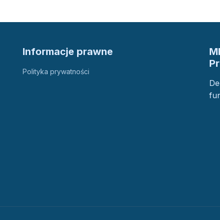
Informacje prawne
M
P
Polityka prywatności
De
fu