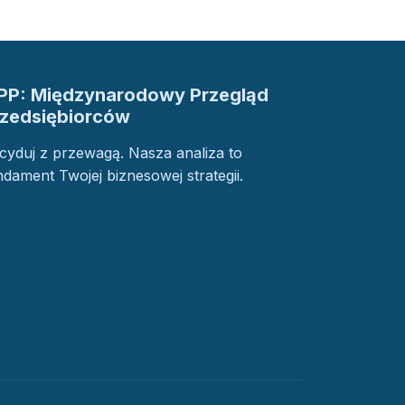
PP: Międzynarodowy Przegląd
rzedsiębiorców
cyduj z przewagą. Nasza analiza to
ndament Twojej biznesowej strategii.