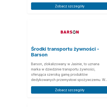
Zobacz szczegóły
Środki transportu żywności -
Barson
Barson, zlokalizowany w Jasinie, to uznana
marka w dziedzinie transportu żywności,
oferująca szeroką gamę produktów
dedykowanych przemysłowi spożywczemu. W..
Zobacz szczegóły