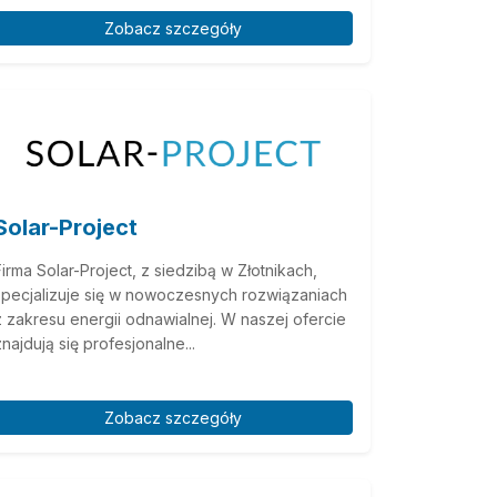
Zobacz szczegóły
Solar-Project
Firma Solar-Project, z siedzibą w Złotnikach,
specjalizuje się w nowoczesnych rozwiązaniach
z zakresu energii odnawialnej. W naszej ofercie
znajdują się profesjonalne...
Zobacz szczegóły