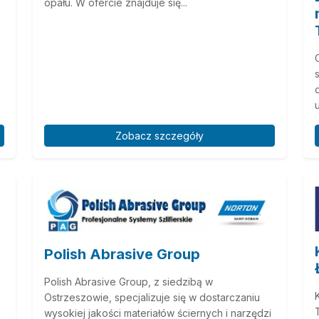
opału. W ofercie znajduje się...
u
Zobacz szczegóły
Polish Abrasive Group
Polish Abrasive Group, z siedzibą w
Ostrzeszowie, specjalizuje się w dostarczaniu
wysokiej jakości materiałów ściernych i narzędzi