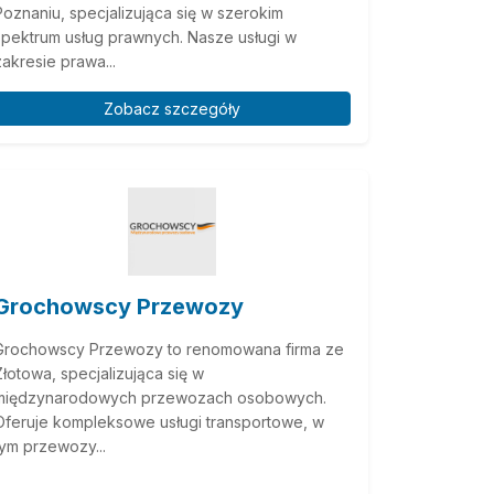
Poznaniu, specjalizująca się w szerokim
spektrum usług prawnych. Nasze usługi w
zakresie prawa...
Zobacz szczegóły
Grochowscy Przewozy
Grochowscy Przewozy to renomowana firma ze
Złotowa, specjalizująca się w
międzynarodowych przewozach osobowych.
Oferuje kompleksowe usługi transportowe, w
tym przewozy...