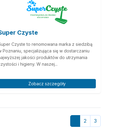
Super Czyste
Super Czyste to renomowana marka z siedzibą
w Poznaniu, specjalizująca się w dostarczaniu
najwyższej jakości produktów do utrzymania
czystości i higieny. W naszej...
Zobacz szczegóły
1
2
3