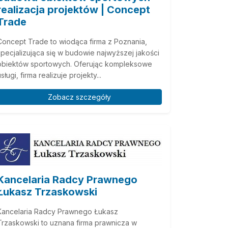
realizacja projektów | Concept
Trade
Concept Trade to wiodąca firma z Poznania,
specjalizująca się w budowie najwyższej jakości
obiektów sportowych. Oferując kompleksowe
sługi, firma realizuje projekty...
Zobacz szczegóły
Kancelaria Radcy Prawnego
Łukasz Trzaskowski
Kancelaria Radcy Prawnego Łukasz
Trzaskowski to uznana firma prawnicza w