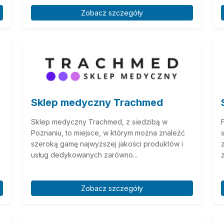
Zobacz szczegóły
Sklep medyczny Trachmed
Sklep medyczny Trachmed, z siedzibą w
Poznaniu, to miejsce, w którym można znaleźć
szeroką gamę najwyższej jakości produktów i
usług dedykowanych zarówno...
.
Zobacz szczegóły