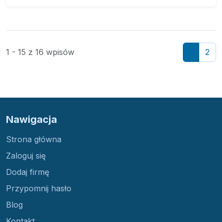
1 - 15 z 16 wpisów
1
2
Nawigacja
Strona główna
Zaloguj się
Dodaj firmę
Przypomnij hasło
Blog
Kontakt