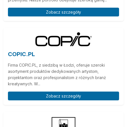
Zobacz szczegóły
COPIC.PL
Firma COPIC.PL, z siedzibą w Łodzi, oferuje szeroki
asortyment produktów dedykowanych artystom,
projektantom oraz profesjonalistom z różnych branż
kreatywnych. W...
Zobacz szczegóły