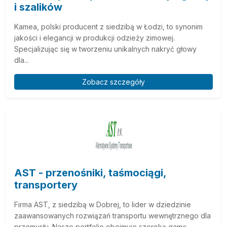
i szalików
Kamea, polski producent z siedzibą w Łodzi, to synonim
jakości i elegancji w produkcji odzieży zimowej.
Specjalizując się w tworzeniu unikalnych nakryć głowy
dla...
Zobacz szczegóły
AST - przenośniki, taśmociągi,
transportery
Firma AST, z siedzibą w Dobrej, to lider w dziedzinie
zaawansowanych rozwiązań transportu wewnętrznego dla
przemysłu. Nasze portfolio obejmuje szeroką gamę...