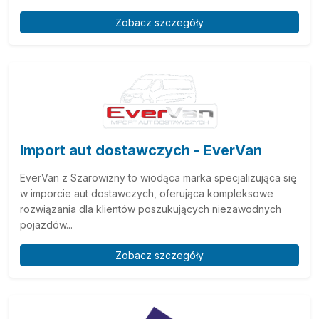
Zobacz szczegóły
Import aut dostawczych - EverVan
EverVan z Szarowizny to wiodąca marka specjalizująca się
w imporcie aut dostawczych, oferująca kompleksowe
rozwiązania dla klientów poszukujących niezawodnych
pojazdów...
Zobacz szczegóły