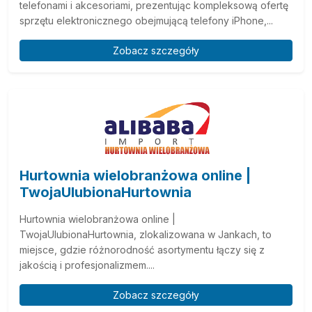
telefonami i akcesoriami, prezentując kompleksową ofertę
sprzętu elektronicznego obejmującą telefony iPhone,...
Zobacz szczegóły
Hurtownia wielobranżowa online |
TwojaUlubionaHurtownia
Hurtownia wielobranżowa online |
TwojaUlubionaHurtownia, zlokalizowana w Jankach, to
miejsce, gdzie różnorodność asortymentu łączy się z
jakością i profesjonalizmem....
Zobacz szczegóły