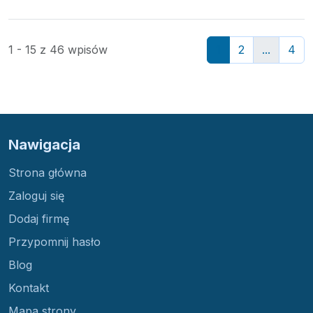
1 - 15 z 46 wpisów
1
2
...
4
Nawigacja
Strona główna
Zaloguj się
Dodaj firmę
Przypomnij hasło
Blog
Kontakt
Mapa strony