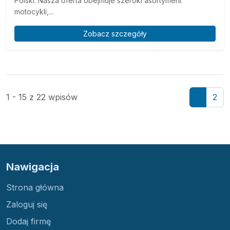
Polski. Nasza oferta obejmuje szeroki asortyment
motocykli,...
Zobacz szczegóły
1 - 15 z 22 wpisów
1
2
Nawigacja
Strona główna
Zaloguj się
Dodaj firmę