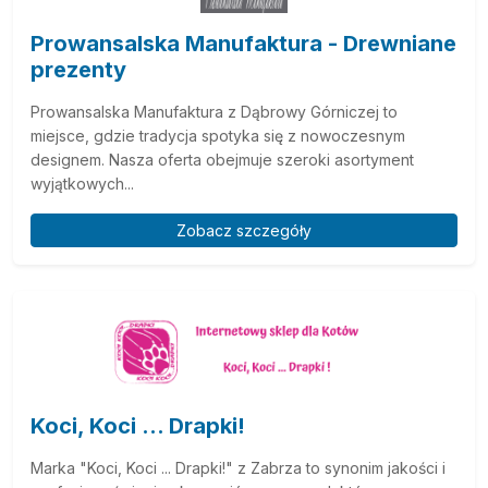
Prowansalska Manufaktura - Drewniane
prezenty
Prowansalska Manufaktura z Dąbrowy Górniczej to
miejsce, gdzie tradycja spotyka się z nowoczesnym
designem. Nasza oferta obejmuje szeroki asortyment
wyjątkowych...
Zobacz szczegóły
Koci, Koci ... Drapki!
Marka "Koci, Koci ... Drapki!" z Zabrza to synonim jakości i