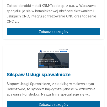
Zakład obróbki metali KRM-Trade sp. z o.o. w Warszawie
specjalizuje się w kompleksowej obróbce skrawaniem i
usługach CNC, integrując frezowanie CNC oraz toczenie
CNC z...
Zobacz szczegóły
Silspaw Usługi spawalnicze
Silspaw Usługi Spawalnicze, z siedzibą w malowniczym
Goleszowie, to synonim najwyższej jakości w dziedzinie
spawania konstrukcji. Nasza firma specjalizuje się w...
Zobacz szczegóły