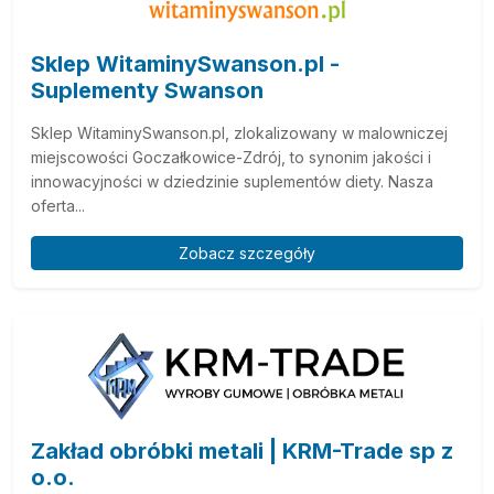
Sklep WitaminySwanson.pl -
Suplementy Swanson
Sklep WitaminySwanson.pl, zlokalizowany w malowniczej
miejscowości Goczałkowice-Zdrój, to synonim jakości i
innowacyjności w dziedzinie suplementów diety. Nasza
oferta...
Zobacz szczegóły
Zakład obróbki metali | KRM-Trade sp z
o.o.