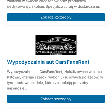
zaufania w świecie akcesoriów oraz produktów
dedykowanych kotom. Specjalizując się w dostarczaniu...
Zobacz szczegóły
Wypożyczalnia aut CarsFansRent
Wypożyczalnia aut CarsFansRent, zlokalizowana w sercu
Katowic, oferuje szeroki wybór luksusowych pojazdów, w
tym sportowe modele, które zaspokoją potrzeby
najbardziej...
Zobacz szczegóły