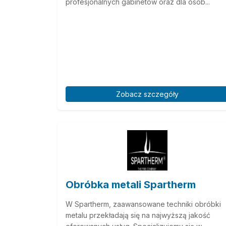
profesjonalnych gabinetów oraz dla osób...
Zobacz szczegóły
Obróbka metali Spartherm
W Spartherm, zaawansowane techniki obróbki
metalu przekładają się na najwyższą jakość