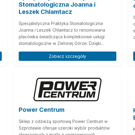
Stomatologiczna Joanna i
Leszek Chlamtacz
Specjalistyczna Praktyka Stomatologiczna
Joanna i Leszek Chlamtacz to renomowana
placówka świadcząca kompleksowe usługi
stomatologiczne w Zielonej Górze. Dzięki...
Zobacz szczegóły
Power Centrum
Sklep z odzieżą sportową Power Centrum w
Szprotawie oferuje szeroki wybór produktów
stworzonych z myślą o wymagających