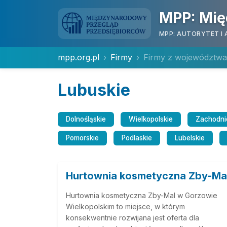
MPP: Mię
MPP: AUTORYTET I 
mpp.org.pl
Firmy
Firmy z województwa
Lubuskie
Dolnośląskie
Wielkopolskie
Zachodni
Pomorskie
Podlaskie
Lubelskie
Hurtownia kosmetyczna Zby-Ma
Hurtownia kosmetyczna Zby-Mal w Gorzowie
Wielkopolskim to miejsce, w którym
konsekwentnie rozwijana jest oferta dla