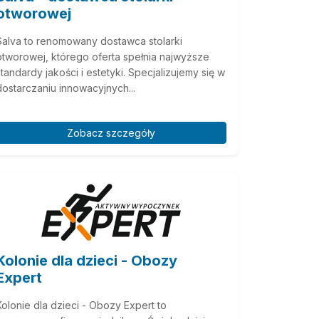
otworowej
Salva to renomowany dostawca stolarki
otworowej, którego oferta spełnia najwyższe
standardy jakości i estetyki. Specjalizujemy się w
dostarczaniu innowacyjnych...
Zobacz szczegóły
Kolonie dla dzieci - Obozy
Expert
Kolonie dla dzieci - Obozy Expert to