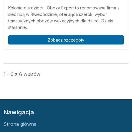
Kolonie dla dzieci - Obozy Expert to renomowana firma z
siedzibą w Świebodzinie, oferująca szeroki wybór
tematycznych obozów wakacyjnych dla dzieci. Dzięki
starannie...
Zobacz szczegóły
1 - 6 z 6 wpisów
Nawigacja
Strona główna