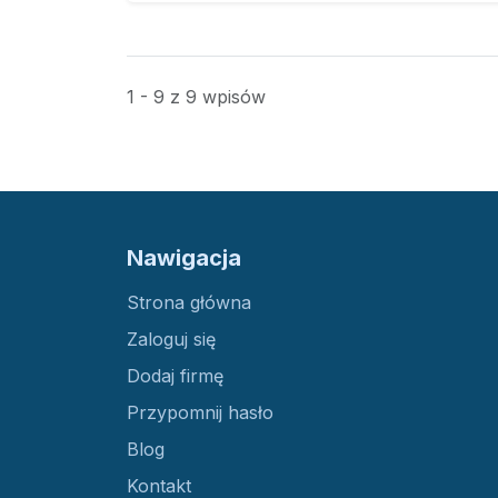
1 - 9 z 9 wpisów
Nawigacja
Strona główna
Zaloguj się
Dodaj firmę
Przypomnij hasło
Blog
Kontakt