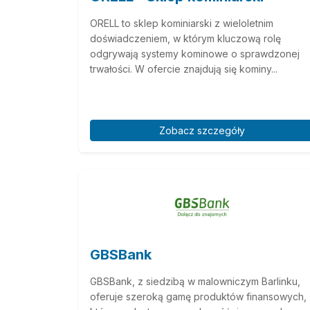
ORELL to sklep kominiarski z wieloletnim
doświadczeniem, w którym kluczową rolę
odgrywają systemy kominowe o sprawdzonej
trwałości. W ofercie znajdują się kominy...
Zobacz szczegóły
GBSBank
GBSBank, z siedzibą w malowniczym Barlinku,
oferuje szeroką gamę produktów finansowych,