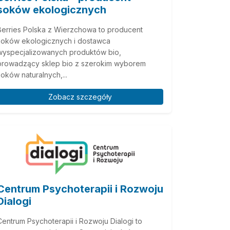
soków ekologicznych
Berries Polska z Wierzchowa to producent
soków ekologicznych i dostawca
wyspecjalizowanych produktów bio,
prowadzący sklep bio z szerokim wyborem
soków naturalnych,...
Zobacz szczegóły
Centrum Psychoterapii i Rozwoju
Dialogi
Centrum Psychoterapii i Rozwoju Dialogi to