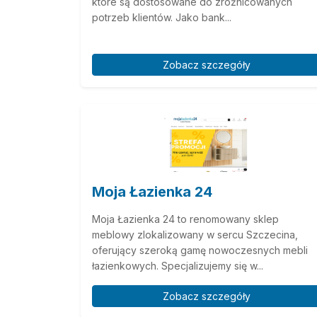
które są dostosowane do zróżnicowanych
potrzeb klientów. Jako bank...
Zobacz szczegóły
Moja Łazienka 24
Moja Łazienka 24 to renomowany sklep
meblowy zlokalizowany w sercu Szczecina,
oferujący szeroką gamę nowoczesnych mebli
łazienkowych. Specjalizujemy się w...
Zobacz szczegóły