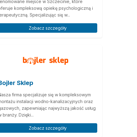
renomowane miejsce w Szczecinie, które
oferuje kompleksową opiekę psychologiczną i
terapeutyczną. Specjalizując się w...
Zobacz szczegóły
Bojler Sklep
Nasza firma specjalizuje się w kompleksowym
montażu instalacji wodno-kanalizacyjnych oraz
gazowych, zapewniając najwyższą jakość usług
w branży. Dzięki...
Zobacz szczegóły