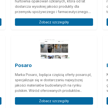
hurtownia opakowań szklanych, która od lat
dostarcza wysokiej jakości produkty dla
przemysłu spożywczego i farmaceutycznego....
Zobacz szczegóły
Posaro
Marka Posaro, będąca częścią oferty posaro.pl,
specjalizuje się w dostarczaniu najwyższej
jakości materiałów budowlanych na rynku
polskim. Wśród oferowanych produktów...
Zobacz szczegóły