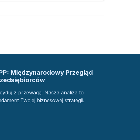
PP: Międzynarodowy Przegląd
rzedsiębiorców
cyduj z przewagą. Nasza analiza to
ndament Twojej biznesowej strategii.