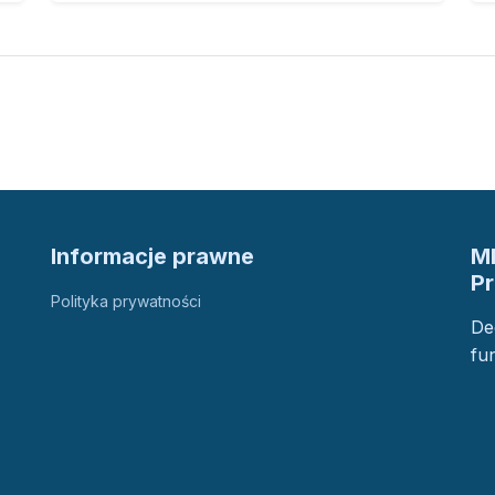
Informacje prawne
M
P
Polityka prywatności
De
fu