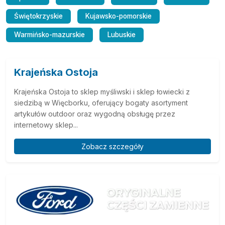
Świętokrzyskie
Kujawsko-pomorskie
Warmińsko-mazurskie
Lubuskie
Krajeńska Ostoja
Krajeńska Ostoja to sklep myśliwski i sklep łowiecki z
siedzibą w Więcborku, oferujący bogaty asortyment
artykułów outdoor oraz wygodną obsługę przez
internetowy sklep...
Zobacz szczegóły