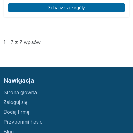
Zobacz szczegóły
1 - 7 z 7 wpisów
Nawigacja
Strona główna
Zaloguj się
Dodaj firmę
Przypomnij hasło
Blog