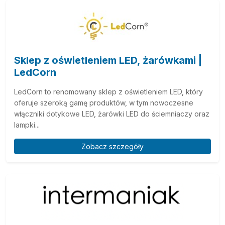
Sklep z oświetleniem LED, żarówkami |
LedCorn
LedCorn to renomowany sklep z oświetleniem LED, który
oferuje szeroką gamę produktów, w tym nowoczesne
włączniki dotykowe LED, żarówki LED do ściemniaczy oraz
lampki...
Zobacz szczegóły