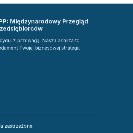
PP: Międzynarodowy Przegląd
rzedsiębiorców
cyduj z przewagą. Nasza analiza to
ndament Twojej biznesowej strategii.
a zastrzeżone.