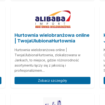
Hurtownia wielobranżowa online
| TwojaUlubionaHurtownia
Hurtownia wielobranżowa online |
TwojaUlubionaHurtownia, zlokalizowana w
Jankach, to miejsce, gdzie różnorodność
asortymentu łączy się z jakością i
profesjonalizmem....
S
Zobacz szczegóły