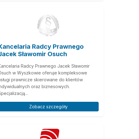
Kancelaria Radcy Prawnego
Jacek Sławomir Osuch
Kancelaria Radcy Prawnego Jacek Sławomir
Osuch w Wyszkowie oferuje kompleksowe
usługi prawnicze skierowane do klientów
indywidualnych oraz biznesowych.
pecjalizacją...
Zobacz szczegóły