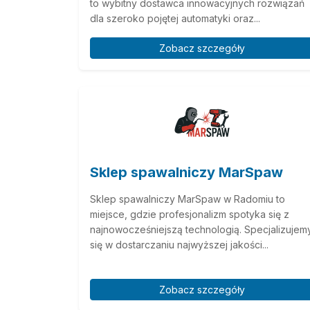
to wybitny dostawca innowacyjnych rozwiązań
dla szeroko pojętej automatyki oraz...
Zobacz szczegóły
Sklep spawalniczy MarSpaw
Sklep spawalniczy MarSpaw w Radomiu to
miejsce, gdzie profesjonalizm spotyka się z
najnowocześniejszą technologią. Specjalizujem
się w dostarczaniu najwyższej jakości...
Zobacz szczegóły