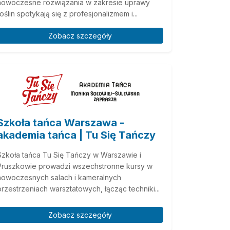
nowoczesne rozwiązania w zakresie uprawy
roślin spotykają się z profesjonalizmem i...
Zobacz szczegóły
Szkoła tańca Warszawa -
akademia tańca | Tu Się Tańczy
Szkoła tańca Tu Się Tańczy w Warszawie i
Pruszkowie prowadzi wszechstronne kursy w
nowoczesnych salach i kameralnych
przestrzeniach warsztatowych, łącząc techniki...
Zobacz szczegóły