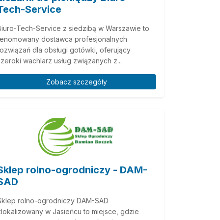
Tech-Service
Biuro-Tech-Service z siedzibą w Warszawie to
renomowany dostawca profesjonalnych
rozwiązań dla obsługi gotówki, oferujący
szeroki wachlarz usług związanych z...
Zobacz szczegóły
Sklep rolno-ogrodniczy - DAM-
SAD
Sklep rolno-ogrodniczy DAM-SAD
zlokalizowany w Jasieńcu to miejsce, gdzie