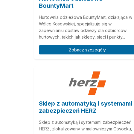
BountyMart
Hurtownia odzieżowa BountyMart, działająca w
Wólce Kosowskiej, specjalizuje się w
zapewnianiu dostaw odzieży dla odbiorców
hurtowych, takich jak sklepy, sieci i punkty...
Zobacz szczegóły
Sklep z automatyką i systemami
zabezpieczeń HERZ
Sklep z automatyką i systemami zabezpieczeń
HERZ, zlokalizowany w malowniczym Otwocku,