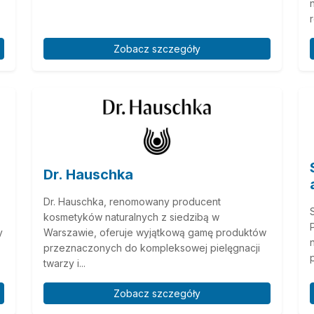
Zobacz szczegóły
Dr. Hauschka
Dr. Hauschka, renomowany producent
kosmetyków naturalnych z siedzibą w
y
Warszawie, oferuje wyjątkową gamę produktów
przeznaczonych do kompleksowej pielęgnacji
twarzy i...
Zobacz szczegóły