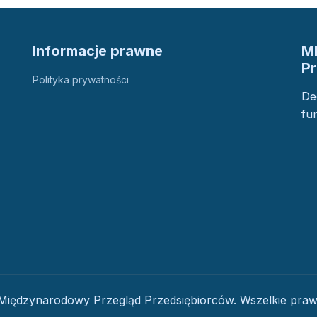
Informacje prawne
M
P
Polityka prywatności
De
fu
iędzynarodowy Przegląd Przedsiębiorców. Wszelkie praw