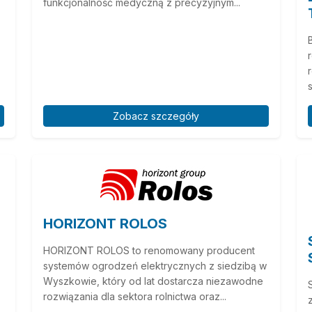
funkcjonalność medyczną z precyzyjnym...
Zobacz szczegóły
HORIZONT ROLOS
HORIZONT ROLOS to renomowany producent
systemów ogrodzeń elektrycznych z siedzibą w
Wyszkowie, który od lat dostarcza niezawodne
rozwiązania dla sektora rolnictwa oraz...