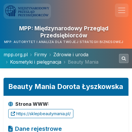
MPP: Międzynarodowy Przegląd
Przedsiębiorców
MPP: AUTORYTET I ANALIZA DLA TWOJEJ STRATEGII BIZNESOWEJ
mpp.org.pl
Firmy
Zdrowie i uroda
Kosmetyki i pielęgnacja
Beauty Mania
Beauty Mania Dorota Łyszkowska
Strona WWW:
https://sklepbeautymania.pl/
Dane rejestrowe