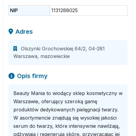
NIP
1131288025
Adres
Olszynki Grochowskiej 64/2, 04-281
Warszawa, mazowieckie
Opis firmy
Beauty Mania to wiodący sklep kosmetyczny w
Warszawie, oferujący szeroką gamę
produktów dedykowanych pielęgnacji twarzy.
W asortymencie znajdują się wysokiej jakości
serum do twarzy, które intensywnie nawilżają,
odżywiają i regenerują skórę, przywracając jej