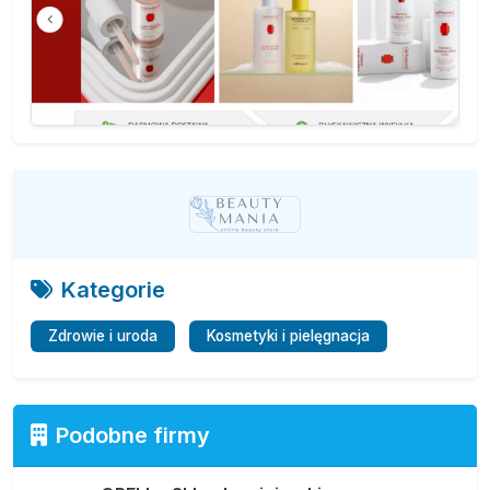
Kategorie
Zdrowie i uroda
Kosmetyki i pielęgnacja
Podobne firmy