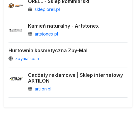
ORELL - Sklep kominiarski
sklep.orell.pl
Kamień naturalny - Artstonex
artstonex.pl
Hurtownia kosmetyczna Zby-Mal
zbymal.com
Gadżety reklamowe | Sklep internetowy
ARTILON
artilon.pl