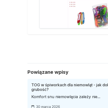
Powiązane wpisy
TOG w śpiworkach dla niemowląt - jak d
grubość?
Komfort snu niemowlęcia zależy nie...
30 marca 2026