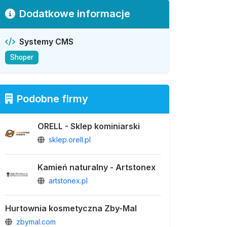
Dodatkowe informacje
Systemy CMS
Shoper
Podobne firmy
ORELL - Sklep kominiarski
sklep.orell.pl
Kamień naturalny - Artstonex
artstonex.pl
Hurtownia kosmetyczna Zby-Mal
zbymal.com