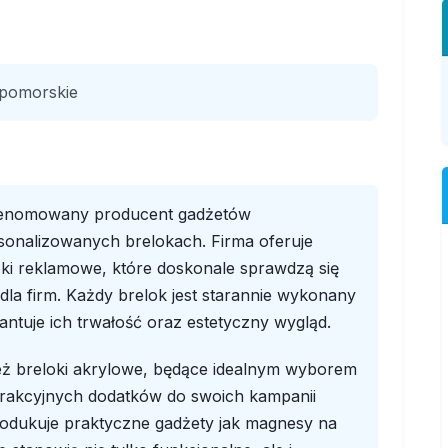
 pomorskie
 renomowany producent gadżetów
rsonalizowanych brelokach. Firma oferuje
ki reklamowe, które doskonale sprawdzą się
la firm. Każdy brelok jest starannie wykonany
antuje ich trwałość oraz estetyczny wygląd.
ież breloki akrylowe, będące idealnym wyborem
atrakcyjnych dodatków do swoich kampanii
odukuje praktyczne gadżety jak magnesy na