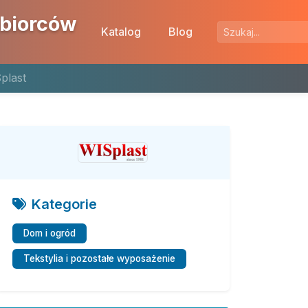
ębiorców
Katalog
Blog
plast
Kategorie
Dom i ogród
Tekstylia i pozostałe wyposażenie