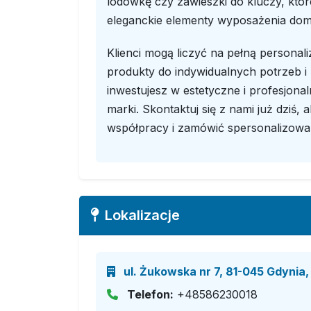
lodówkę czy zawieszki do kluczy, które
eleganckie elementy wyposażenia dom
Klienci mogą liczyć na pełną persona
produkty do indywidualnych potrzeb i p
inwestujesz w estetyczne i profesjonal
marki. Skontaktuj się z nami już dziś,
współpracy i zamówić spersonalizowa
Lokalizacje
ul. Żukowska nr 7, 81-045 Gdynia
Telefon:
+48586230018