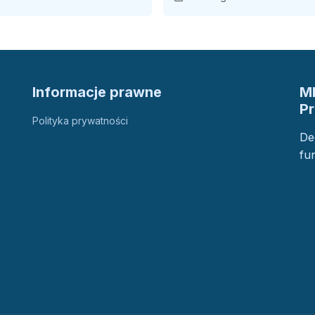
Informacje prawne
M
P
Polityka prywatności
De
fu