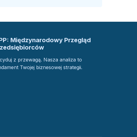
PP: Międzynarodowy Przegląd
rzedsiębiorców
cyduj z przewagą. Nasza analiza to
ndament Twojej biznesowej strategii.