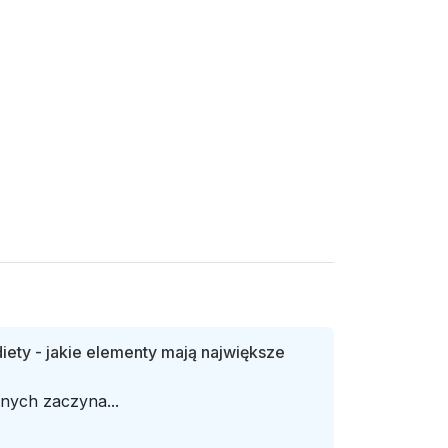
diety - jakie elementy mają największe
nych zaczyna...