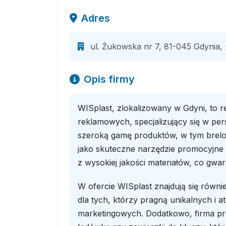
Adres
ul. Żukowska nr 7, 81-045 Gdynia,
Opis firmy
WISplast, zlokalizowany w Gdyni, to
reklamowych, specjalizujący się w pe
szeroką gamę produktów, w tym brelo
jako skuteczne narzędzie promocyjne d
z wysokiej jakości materiałów, co gwar
W ofercie WISplast znajdują się równ
dla tych, którzy pragną unikalnych i 
marketingowych. Dodatkowo, firma pr