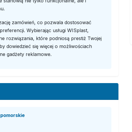
 stanowią nie tylko funkcjonalne, ale i
u.
lizację zamówień, co pozwala dostosować
referencji. Wybierając usługi WISplast,
ne rozwiązania, które podniosą prestiż Twojej
 aby dowiedzieć się więcej o możliwościach
ne gadżety reklamowe.
, pomorskie