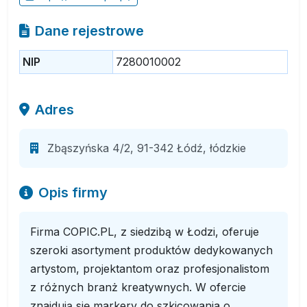
Dane rejestrowe
NIP
7280010002
Adres
Zbąszyńska 4/2, 91-342 Łódź, łódzkie
Opis firmy
Firma COPIC.PL, z siedzibą w Łodzi, oferuje
szeroki asortyment produktów dedykowanych
artystom, projektantom oraz profesjonalistom
z różnych branż kreatywnych. W ofercie
znajdują się markery do szkicowania o