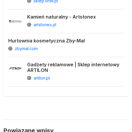
sklep.orell.pl
Kamień naturalny - Artstonex
artstonex.pl
Hurtownia kosmetyczna Zby-Mal
zbymal.com
Gadżety reklamowe | Sklep internetowy
ARTILON
artilon.pl
Powiązane wpisy