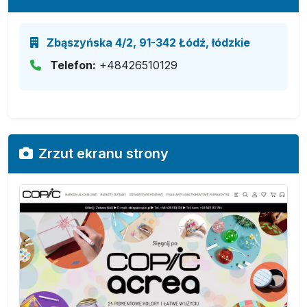
Zbąszyńska 4/2, 91-342 Łódź, łódzkie
Telefon:
+48426510129
Zrzut ekranu strony