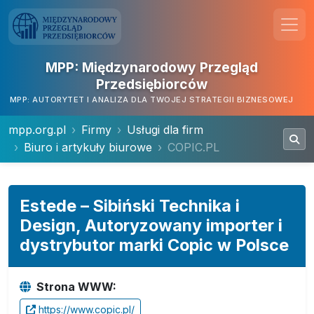
MPP: Międzynarodowy Przegląd
Przedsiębiorców
MPP: AUTORYTET I ANALIZA DLA TWOJEJ STRATEGII BIZNESOWEJ
mpp.org.pl
Firmy
Usługi dla firm
Biuro i artykuły biurowe
COPIC.PL
Estede – Sibiński Technika i
Design, Autoryzowany importer i
dystrybutor marki Copic w Polsce
Strona WWW:
https://www.copic.pl/