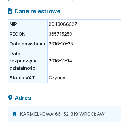
Dane rejestrowe
NIP
8943088627
REGON
365715259
Data powstania
2016-10-25
Data
rozpoczęcia
2016-11-14
działalności
Status VAT
Czynny
Adres
KARMELKOWA 66, 52-319 WROCŁAW