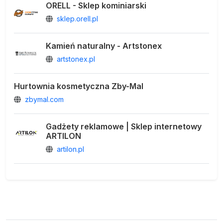
ORELL - Sklep kominiarski
sklep.orell.pl
Kamień naturalny - Artstonex
artstonex.pl
Hurtownia kosmetyczna Zby-Mal
zbymal.com
Gadżety reklamowe | Sklep internetowy
ARTILON
artilon.pl