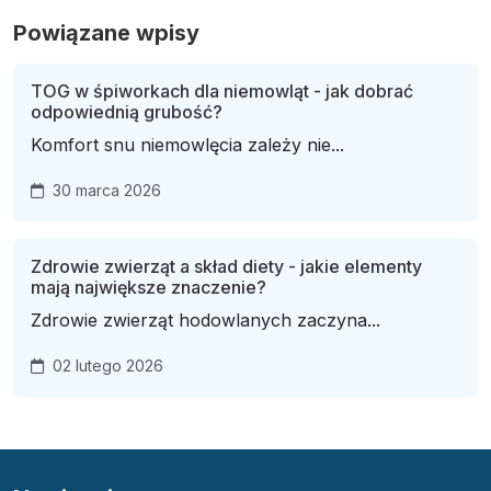
Powiązane wpisy
TOG w śpiworkach dla niemowląt - jak dobrać
odpowiednią grubość?
Komfort snu niemowlęcia zależy nie...
30 marca 2026
Zdrowie zwierząt a skład diety - jakie elementy
mają największe znaczenie?
Zdrowie zwierząt hodowlanych zaczyna...
02 lutego 2026