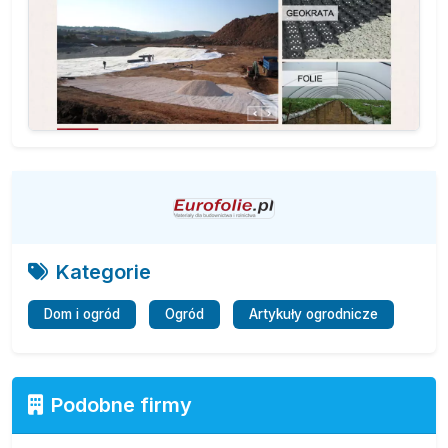
Kategorie
Dom i ogród
Ogród
Artykuły ogrodnicze
Podobne firmy