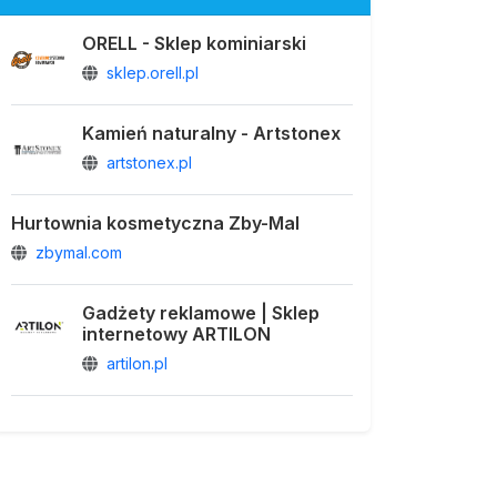
ORELL - Sklep kominiarski
sklep.orell.pl
Kamień naturalny - Artstonex
artstonex.pl
Hurtownia kosmetyczna Zby-Mal
zbymal.com
Gadżety reklamowe | Sklep
internetowy ARTILON
artilon.pl