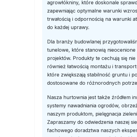
agrowłókniny, które doskonale sprawd
zapewniając optymalne warunki wzrost
trwałością i odpornością na warunki 
do każdej uprawy.
Dla branży budowlanej przygotowaliśm
tunelowe, które stanowią nieocenione
projektów. Produkty te cechują się ni
również łatwością montażu i transport
które zwiększają stabilność gruntu i 
dostosowane do różnorodnych potrzeb
Nasza hurtownia jest także źródłem i
systemy nawadniania ogrodów, obrzeża
naszym produktom, pielęgnacja zieleni 
Zapraszamy do odwiedzenia naszej sie
fachowego doradztwa naszych eksper