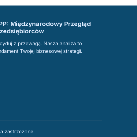
PP: Międzynarodowy Przegląd
rzedsiębiorców
cyduj z przewagą. Nasza analiza to
ndament Twojej biznesowej strategii.
a zastrzeżone.