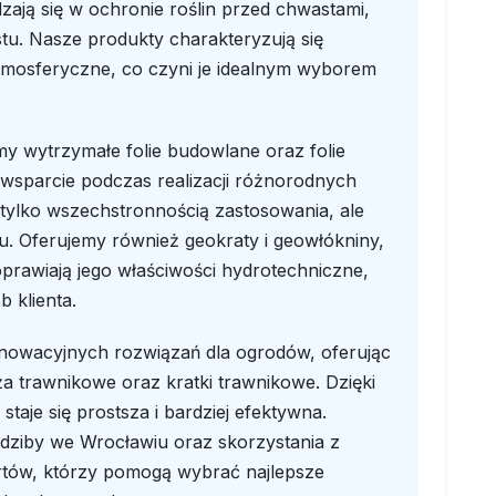
zają się w ochronie roślin przed chwastami,
u. Nasze produkty charakteryzują się
atmosferyczne, co czyni je idealnym wyborem
y wytrzymałe folie budowlane oraz folie
 wsparcie podczas realizacji różnorodnych
e tylko wszechstronnością zastosowania, ale
u. Oferujemy również geokraty i geowłókniny,
poprawiają jego właściwości hydrotechniczne,
 klienta.
nnowacyjnych rozwiązań dla ogrodów, oferując
 trawnikowe oraz kratki trawnikowe. Dzięki
staje się prostsza i bardziej efektywna.
dziby we Wrocławiu oraz skorzystania z
tów, którzy pomogą wybrać najlepsze