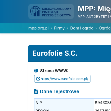
MPP: Mię
MPP: AUTORYTET I 
mpp.org.pl
Firmy
Dom i ogród
Ogród
Eurofolie S.C.
Strona WWW:
https://www.eurofolie.com.pl/
Dane rejestrowe
NIP
894308