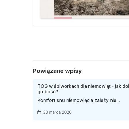
Powiązane wpisy
TOG w śpiworkach dla niemowląt - jak d
grubość?
Komfort snu niemowlęcia zależy nie...
30 marca 2026