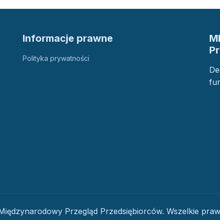
Informacje prawne
M
P
Polityka prywatności
De
fu
iędzynarodowy Przegląd Przedsiębiorców. Wszelkie praw