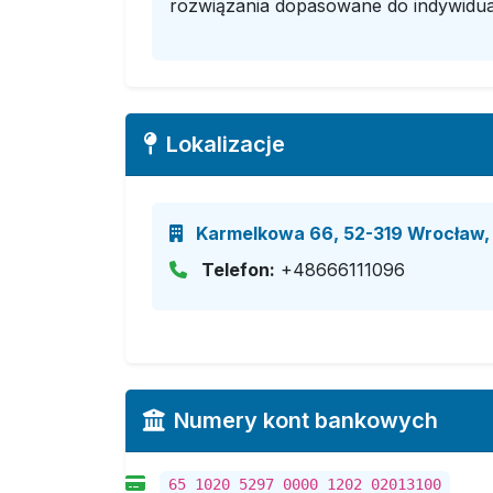
rozwiązania dopasowane do indywidua
Lokalizacje
Karmelkowa 66, 52-319 Wrocław, 
Telefon:
+48666111096
Numery kont bankowych
65 1020 5297 0000 1202 02013100