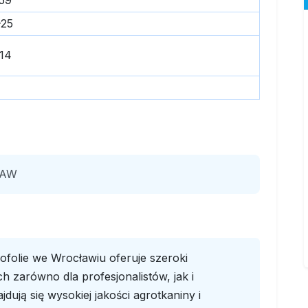
59
-25
-14
ŁAW
folie we Wrocławiu oferuje szeroki
zarówno dla profesjonalistów, jak i
dują się wysokiej jakości agrotkaniny i