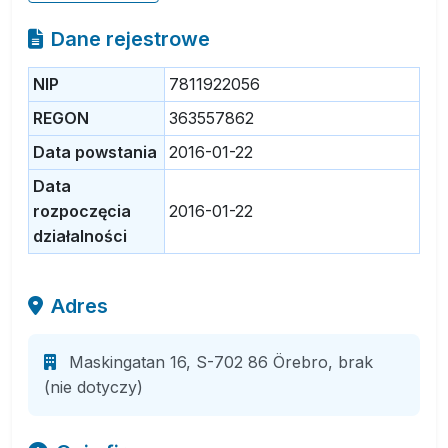
Dane rejestrowe
NIP
7811922056
REGON
363557862
Data powstania
2016-01-22
Data
rozpoczęcia
2016-01-22
działalności
Adres
Maskingatan 16, S-702 86 Örebro, brak
(nie dotyczy)