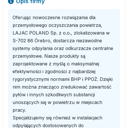
Opis firmy
Oferując nowoczesne rozwiązania dla
przemysłowego oczyszczania powietrza,
LAJAC POLAND Sp. z o.o., zlokalizowana w
S-702 86 Örebro, dostarcza niezawodne
systemy odpylania oraz odkurzacze centralne
przemysłowe. Nasze produkty są
zaprojektowane z myślą o maksymalnej
efektywności i zgodności z najbardziej
rygorystycznymi normami BHP i PPOŻ. Dzięki
nim można znacząco zredukować zawartość
pyłów i innych szkodliwych substancji
unoszących się w powietrzu w miejscach
pracy.
Specjalizujemy się również w instalacjach
odpylających dostosowanych do