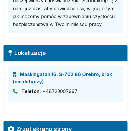
naszej wiedzy i doświadczenia. Skontaktuj się z
nami już dziś, aby dowiedzieć się więcej o tym,
jak możemy pomóc w zapewnieniu czystości i
bezpieczeństwa w Twoim miejscu pracy.
Lokalizacje
Maskingatan 16, S-702 86 Örebro, brak
(nie dotyczy)
Telefon:
+48723007997
Zrzut ekranu strony