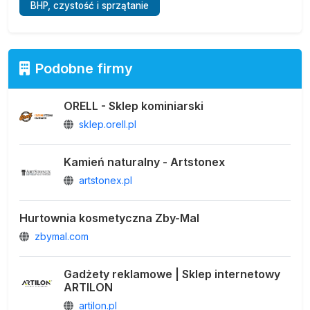
BHP, czystość i sprzątanie
Podobne firmy
ORELL - Sklep kominiarski
sklep.orell.pl
Kamień naturalny - Artstonex
artstonex.pl
Hurtownia kosmetyczna Zby-Mal
zbymal.com
Gadżety reklamowe | Sklep internetowy
ARTILON
artilon.pl