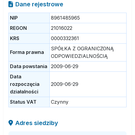
Dane rejestrowe
NIP
8961485965
REGON
21016022
KRS
0000332361
SPÓŁKA Z OGRANICZONĄ
Forma prawna
ODPOWIEDZIALNOŚCIĄ
Data powstania
2009-06-29
Data
rozpoczęcia
2009-06-29
działalności
Status VAT
Czynny
Adres siedziby