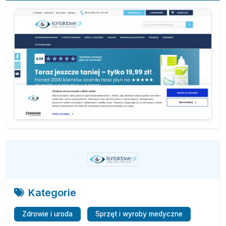
Kategorie
Zdrowie i uroda
Sprzęt i wyroby medyczne