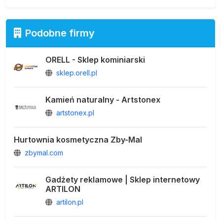
Podobne firmy
ORELL - Sklep kominiarski
sklep.orell.pl
Kamień naturalny - Artstonex
artstonex.pl
Hurtownia kosmetyczna Zby-Mal
zbymal.com
Gadżety reklamowe | Sklep internetowy
ARTILON
artilon.pl