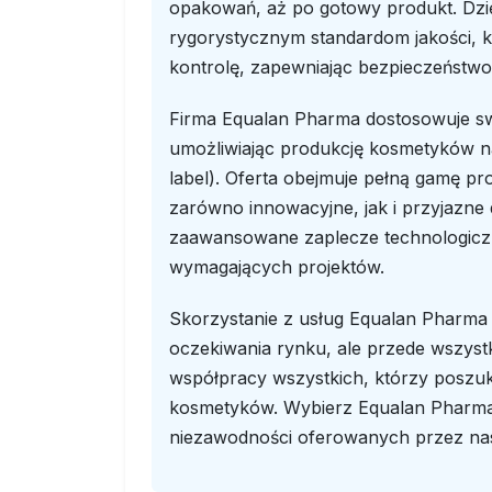
opakowań, aż po gotowy produkt. Dzi
rygorystycznym standardom jakości, k
kontrolę, zapewniając bezpieczeństw
Firma Equalan Pharma dostosowuje swo
umożliwiając produkcję kosmetyków na
label). Oferta obejmuje pełną gamę pr
zarówno innowacyjne, jak i przyjazne 
zaawansowane zaplecze technologiczne
wymagających projektów.
Skorzystanie z usług Equalan Pharma t
oczekiwania rynku, ale przede wszy
współpracy wszystkich, którzy poszu
kosmetyków. Wybierz Equalan Pharma i
niezawodności oferowanych przez na