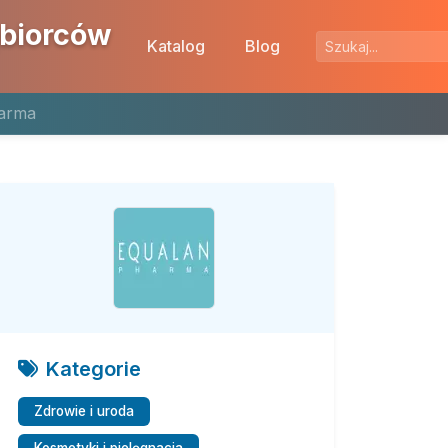
ębiorców
Katalog
Blog
harma
Kategorie
Zdrowie i uroda