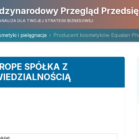
dzynarodowy Przegląd Przedsi
ANALIZA DLA TWOJEJ STRATEGII BIZNESOWEJ
metyki i pielęgnacja
Producent kosmetyków Equalan P
ROPE SPÓŁKA Z
IEDZIALNOŚCIĄ
9896