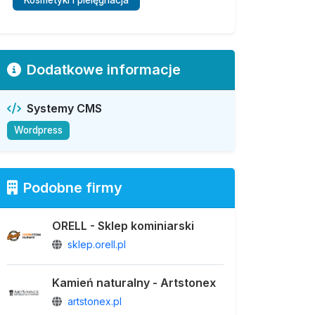
Kosmetyki i pielęgnacja
Dodatkowe informacje
Systemy CMS
Wordpress
Podobne firmy
ORELL - Sklep kominiarski
sklep.orell.pl
Kamień naturalny - Artstonex
artstonex.pl