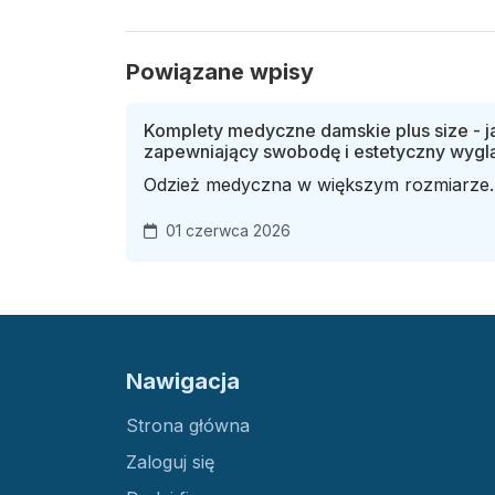
Powiązane wpisy
Komplety medyczne damskie plus size - j
zapewniający swobodę i estetyczny wygl
Odzież medyczna w większym rozmiarze..
01 czerwca 2026
Nawigacja
Strona główna
Zaloguj się