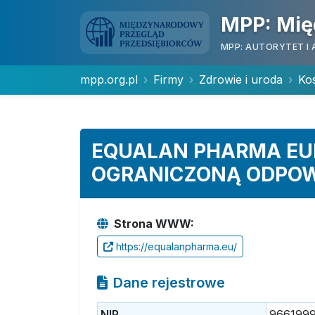
MPP: Mię
MPP: AUTORYTET I 
mpp.org.pl
Firmy
Zdrowie i uroda
Kos
EQUALAN PHARMA EU
OGRANICZONĄ ODPOW
Strona WWW:
https://equalanpharma.eu/
Dane rejestrowe
NIP
966199