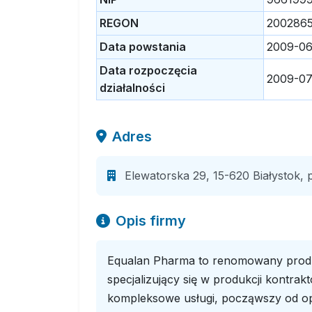
REGON
200286
Data powstania
2009-06
Data rozpoczęcia
2009-07
działalności
Adres
Elewatorska 29, 15-620 Białystok, 
Opis firmy
Equalan Pharma to renomowany produ
specjalizujący się w produkcji kontrak
kompleksowe usługi, począwszy od op