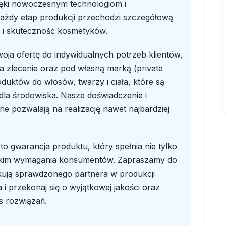
ęki nowoczesnym technologiom i
ażdy etap produkcji przechodzi szczegółową
o i skuteczność kosmetyków.
ja ofertę do indywidualnych potrzeb klientów,
 zlecenie oraz pod własną marką (private
oduktów do włosów, twarzy i ciała, które są
dla środowiska. Nasze doświadczenie i
 pozwalają na realizację nawet najbardziej
o gwarancja produktu, który spełnia nie tylko
stkim wymagania konsumentów. Zapraszamy do
kują sprawdzonego partnera w produkcji
 przekonaj się o wyjątkowej jakości oraz
s rozwiązań.