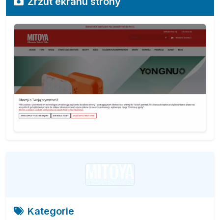
Zrzut ekranu strony
Kategorie