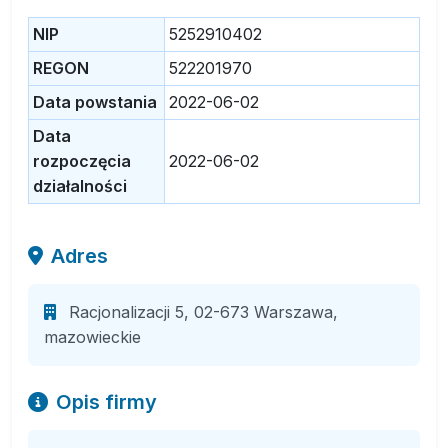
NIP
5252910402
REGON
522201970
Data powstania
2022-06-02
Data
rozpoczęcia
2022-06-02
działalności
Adres
Racjonalizacji 5, 02-673 Warszawa,
mazowieckie
Opis firmy