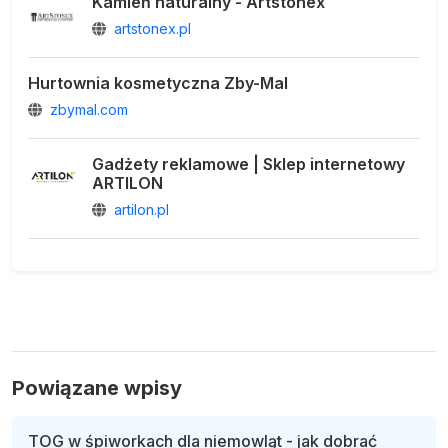
Kamień naturalny - Artstonex
artstonex.pl
Hurtownia kosmetyczna Zby-Mal
zbymal.com
Gadżety reklamowe | Sklep internetowy
ARTILON
artilon.pl
Powiązane wpisy
TOG w śpiworkach dla niemowląt - jak dobrać