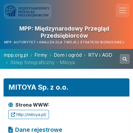
MPP: Międzynarodowy Przegląd
Przedsiębiorców
MPP: AUTORYTET I ANALIZA DLA TWOJEJ STRATEGII BIZNESOWEJ
mpp.org.pl
Firmy
Dom i ogród
RTV i AGD
Sklep fotograficzny - Mitoya
MITOYA Sp. z o.o.
Strona WWW:
http://mitoya.pl/
Dane rejestrowe