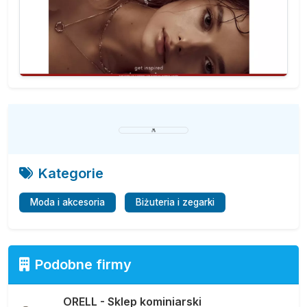
Kategorie
Moda i akcesoria
Biżuteria i zegarki
Podobne firmy
ORELL - Sklep kominiarski