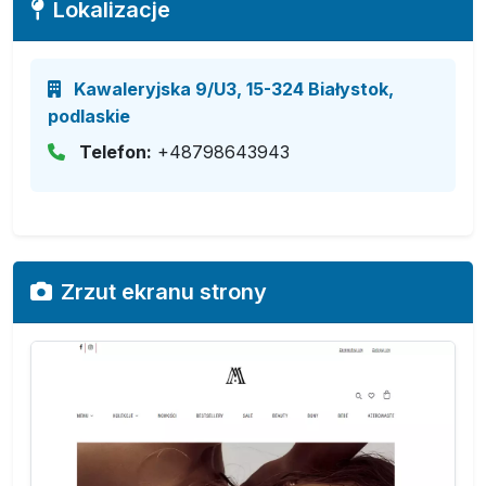
Lokalizacje
Kawaleryjska 9/U3, 15-324 Białystok,
podlaskie
Telefon:
+48798643943
Zrzut ekranu strony