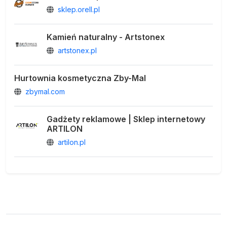
sklep.orell.pl
Kamień naturalny - Artstonex
artstonex.pl
Hurtownia kosmetyczna Zby-Mal
zbymal.com
Gadżety reklamowe | Sklep internetowy
ARTILON
artilon.pl