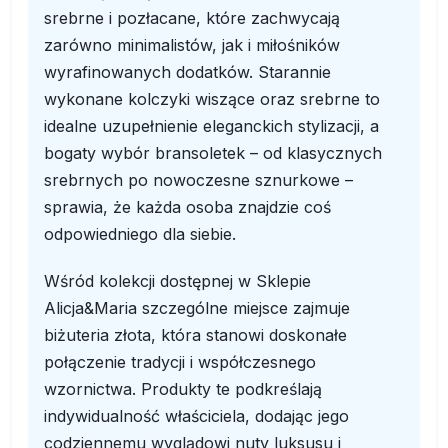
srebrne i pozłacane, które zachwycają
zarówno minimalistów, jak i miłośników
wyrafinowanych dodatków. Starannie
wykonane kolczyki wiszące oraz srebrne to
idealne uzupełnienie eleganckich stylizacji, a
bogaty wybór bransoletek – od klasycznych
srebrnych po nowoczesne sznurkowe –
sprawia, że każda osoba znajdzie coś
odpowiedniego dla siebie.
Wśród kolekcji dostępnej w Sklepie
Alicja&Maria szczególne miejsce zajmuje
biżuteria złota, która stanowi doskonałe
połączenie tradycji i współczesnego
wzornictwa. Produkty te podkreślają
indywidualność właściciela, dodając jego
codziennemu wyglądowi nuty luksusu i