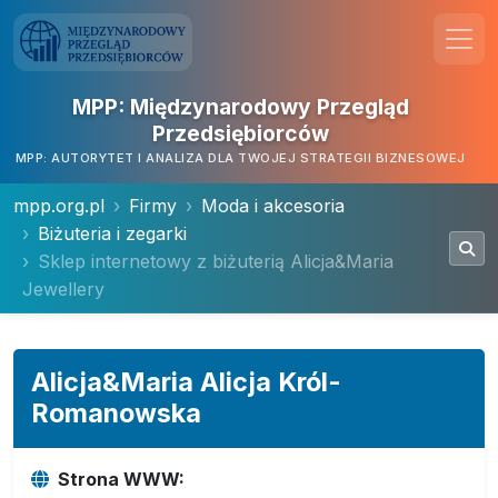
MPP: Międzynarodowy Przegląd
Przedsiębiorców
MPP: AUTORYTET I ANALIZA DLA TWOJEJ STRATEGII BIZNESOWEJ
mpp.org.pl
Firmy
Moda i akcesoria
Biżuteria i zegarki
Sklep internetowy z biżuterią Alicja&Maria
Jewellery
Alicja&Maria Alicja Król-
Romanowska
Strona WWW: