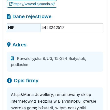
https://www.alicjamaria.pl/
Dane rejestrowe
NIP
5423242517
Adres
Kawaleryjska 9/U3, 15-324 Białystok,
podlaskie
Opis firmy
Alicja&Maria Jewellery, renomowany sklep
internetowy z siedzibą w Białymstoku, oferuje
szeroką gamę biżuterii, w tym naszyjniki