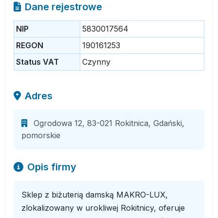
Dane rejestrowe
NIP
5830017564
REGON
190161253
Status VAT
Czynny
Adres
Ogrodowa 12, 83-021 Rokitnica, Gdański,
pomorskie
Opis firmy
Sklep z biżuterią damską MAKRO-LUX,
zlokalizowany w urokliwej Rokitnicy, oferuje