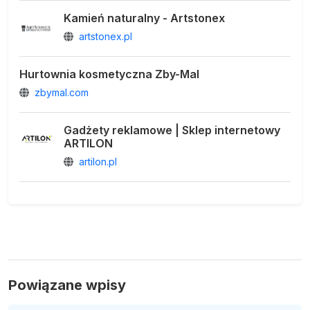
Kamień naturalny - Artstonex
artstonex.pl
Hurtownia kosmetyczna Zby-Mal
zbymal.com
Gadżety reklamowe | Sklep internetowy
ARTILON
artilon.pl
Powiązane wpisy