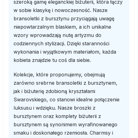
szeroką gamę eleganckiej biżuterii, która łączy
w sobie klasykę i nowoczesność. Nasze
bransoletki z bursztynu przyciągają uwagę
niepowtarzalnym blaskiem, a ich unikalne
wzory wprowadzają nutę artyzmu do
codziennych stylizacji. Dzięki staranności
wykonania i wyjątkowym materiałom, każda
kobieta znajdzie tu coś dla siebie.
Kolekcje, które proponujemy, obejmują
zarówno srebrne bransoletki z bursztynem,
jak i biżuterię zdobioną kryształami
Swarovskiego, co stanowi idealne połączenie
luksusu i wdzięku. Nasze broszki z
bursztynem oraz komplety biżuterii z
bursztynem są synonimem wyrafinowanego
smaku i doskonałego rzemiosła. Charmsy i