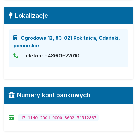
Lokalizacje
Ogrodowa 12, 83-021 Rokitnica, Gdański,
pomorskie
Telefon:
+48601622010
Numery kont bankowych
47 1140 2004 0000 3602 54512867