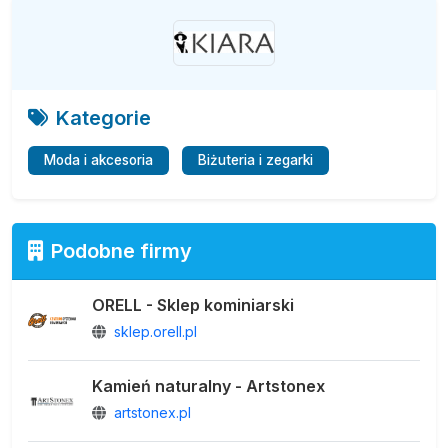
Kategorie
Moda i akcesoria
Biżuteria i zegarki
Podobne firmy
ORELL - Sklep kominiarski
sklep.orell.pl
Kamień naturalny - Artstonex
artstonex.pl