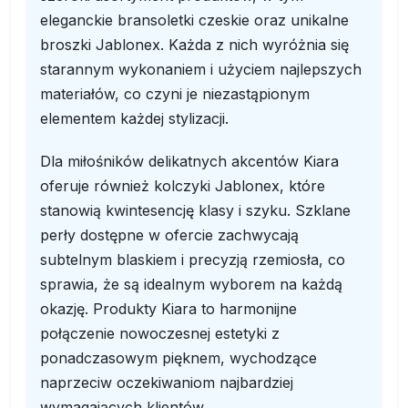
eleganckie bransoletki czeskie oraz unikalne
broszki Jablonex. Każda z nich wyróżnia się
starannym wykonaniem i użyciem najlepszych
materiałów, co czyni je niezastąpionym
elementem każdej stylizacji.
Dla miłośników delikatnych akcentów Kiara
oferuje również kolczyki Jablonex, które
stanowią kwintesencję klasy i szyku. Szklane
perły dostępne w ofercie zachwycają
subtelnym blaskiem i precyzją rzemiosła, co
sprawia, że są idealnym wyborem na każdą
okazję. Produkty Kiara to harmonijne
połączenie nowoczesnej estetyki z
ponadczasowym pięknem, wychodzące
naprzeciw oczekiwaniom najbardziej
wymagających klientów.