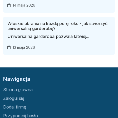
14 maja 2026
Włoskie ubrania na każdą porę roku - jak stworzyć
uniwersalną garderobę?
Uniwersalna garderoba pozwala łatwiej...
13 maja 2026
Nawigacja
Strona główna
Zaloguj się
Dodaj firmę
Przypomnij hasło