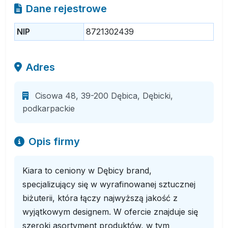
Dane rejestrowe
NIP
8721302439
Adres
Cisowa 48, 39-200 Dębica, Dębicki,
podkarpackie
Opis firmy
Kiara to ceniony w Dębicy brand,
specjalizujący się w wyrafinowanej sztucznej
biżuterii, która łączy najwyższą jakość z
wyjątkowym designem. W ofercie znajduje się
szeroki asortyment produktów, w tym