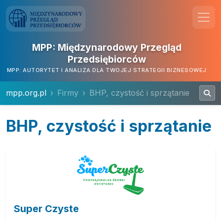
MPP: Międzynarodowy Przegląd
Przedsiębiorców
MPP: AUTORYTET I ANALIZA DLA TWOJEJ STRATEGII BIZNESOWEJ
mpp.org.pl
Firmy
BHP, czystość i sprzątanie
BHP, czystość i sprzątanie
Super Czyste