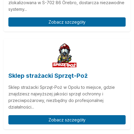
zlokalizowana w S-702 86 Örebro, dostarcza niezawodne
systemy...
Zobacz szczegóły
Sklep strażacki Sprzęt-Poż
Sklep strażacki Sprzęt-Poż w Opolu to miejsce, gdzie
znajdziesz najwyższej jakości sprzęt ochronny i
przeciwpożarowy, niezbędny do profesjonalnej
działalności...
Zobacz szczegóły