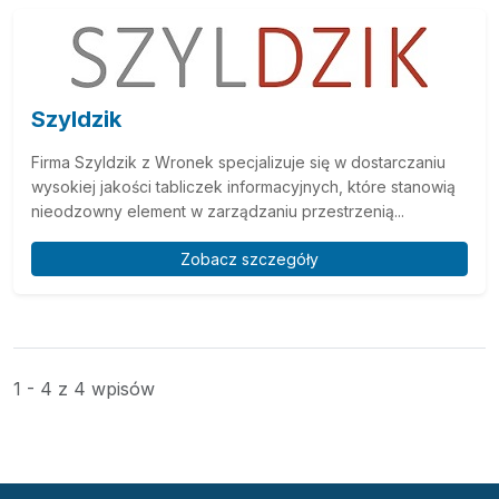
Szyldzik
Firma Szyldzik z Wronek specjalizuje się w dostarczaniu
wysokiej jakości tabliczek informacyjnych, które stanowią
nieodzowny element w zarządzaniu przestrzenią...
Zobacz szczegóły
1 - 4 z 4 wpisów