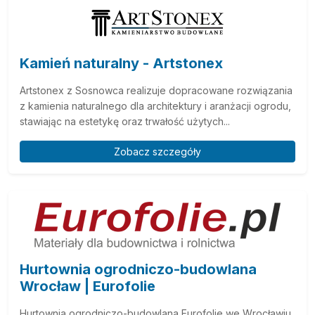
Kamień naturalny - Artstonex
Artstonex z Sosnowca realizuje dopracowane rozwiązania
z kamienia naturalnego dla architektury i aranżacji ogrodu,
stawiając na estetykę oraz trwałość użytych...
Zobacz szczegóły
Hurtownia ogrodniczo-budowlana
Wrocław | Eurofolie
Hurtownia ogrodniczo-budowlana Eurofolie we Wrocławiu