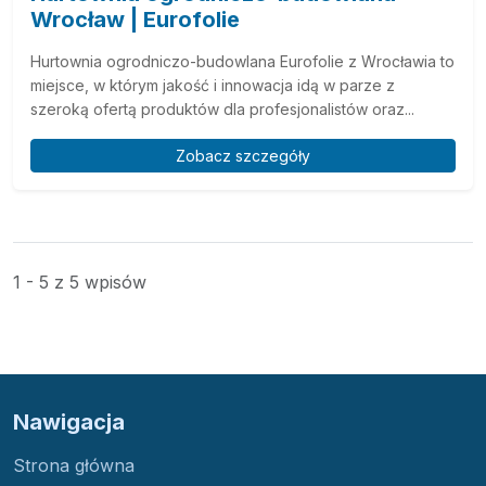
Wrocław | Eurofolie
Hurtownia ogrodniczo-budowlana Eurofolie z Wrocławia to
miejsce, w którym jakość i innowacja idą w parze z
szeroką ofertą produktów dla profesjonalistów oraz...
Zobacz szczegóły
1 - 5 z 5 wpisów
Nawigacja
Strona główna