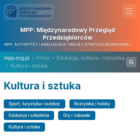
MPP: Międzynarodowy Przegląd
Przedsiębiorców
MPP: AUTORYTET I ANALIZA DLA TWOJEJ STRATEGII BIZNESOWEJ
mpp.org.pl
Firmy
Edukacja, kultura i rozrywka
Kultura i sztuka
Kultura i sztuka
Sport, turystyka i outdoor
Rozrywka i hobby
Edukacja i szkolenia
Gry i zabawki
Kultura i sztuka