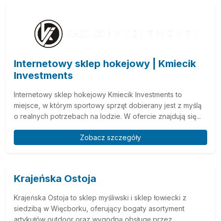
Internetowy sklep hokejowy | Kmiecik
Investments
Internetowy sklep hokejowy Kmiecik Investments to
miejsce, w którym sportowy sprzęt dobierany jest z myślą
o realnych potrzebach na lodzie. W ofercie znajdują się...
Zobacz szczegóły
Krajeńska Ostoja
Krajeńska Ostoja to sklep myśliwski i sklep łowiecki z
siedzibą w Więcborku, oferujący bogaty asortyment
artykułów outdoor oraz wygodną obsługę przez