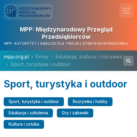
MPP: Międzynarodowy Przegląd
Przedsiębiorców
MPP: AUTORYTET I ANALIZA DLA TWOJEJ STRATEGII BIZNESOWEJ
mpp.org.pl
Firmy
Edukacja, kultura i rozrywka
Sport, turystyka i outdoor
Sport, turystyka i outdoor
Sport, turystyka i outdoor
Rozrywka i hobby
Edukacja i szkolenia
Gry i zabawki
Kultura i sztuka