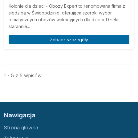
Kolonie dla dzieci - Obozy Expert to renomowana firma z
siedzibą w Świebodzinie, oferująca szeroki wybór
tematycznych obozów wakacyjnych dla dzieci. Dzięki
starannie...
Zobacz szczegóły
1 - 5 z 5 wpisów
Nawigacja
Strona główna
Zaloguj się