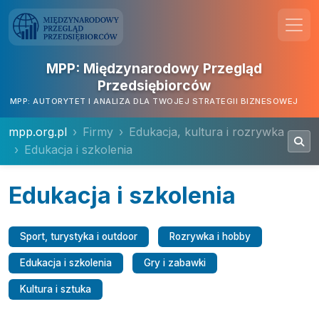
MPP: Międzynarodowy Przegląd
Przedsiębiorców
MPP: AUTORYTET I ANALIZA DLA TWOJEJ STRATEGII BIZNESOWEJ
mpp.org.pl
Firmy
Edukacja, kultura i rozrywka
Edukacja i szkolenia
Edukacja i szkolenia
Sport, turystyka i outdoor
Rozrywka i hobby
Edukacja i szkolenia
Gry i zabawki
Kultura i sztuka