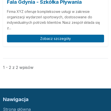
Fala Gdynia - Szkółka Pływania
Firma XYZ oferuje kompleksowe usługi w zakresie
organizacji wydarzeń sportowych, dostosowane do
indywidualnych potrzeb klientów. Nasz zespół składa się
z...
Zobacz szczegóły
1 - 2 z 2 wpisów
Nawigacja
Strona główna