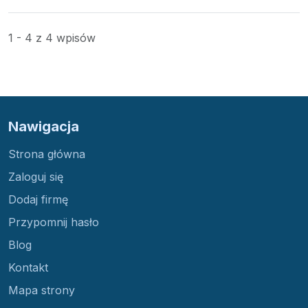
1 - 4 z 4 wpisów
Nawigacja
Strona główna
Zaloguj się
Dodaj firmę
Przypomnij hasło
Blog
Kontakt
Mapa strony