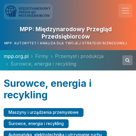
MPP: Międzynarodowy Przegląd
Przedsiębiorców
MPP: AUTORYTET I ANALIZA DLA TWOJEJ STRATEGII BIZNESOWEJ
mpp.org.pl
Firmy
Przemysł i produkcja
Surowce, energia i recykling
Surowce, energia i
recykling
Maszyny i urządzenia przemysłowe
Surowce, energia i recykling
Automatyka, elektrotechnika i utrzymanie ruchu