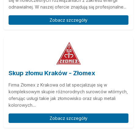
się w nowoczesnych rozwiązaniach z zakresu energii
odnawialnej. W naszej ofercie znajdują się profesjonalne...
Zobacz szczegóły
Skup złomu Kraków - Złomex
Firma Złomex z Krakowa od lat specjalizuje się w
kompleksowym skupie różnorodnych surowców wtórnych,
oferując usługi takie jak złomowisko oraz skup metali
kolorowych....
Zobacz szczegóły