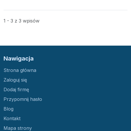
1 - 3 z 3 wpisów
Nawigacja
Strona główna
Zaloguj się
Dodaj firmę
Przypomnij hasło
Blog
Kontakt
Mapa strony