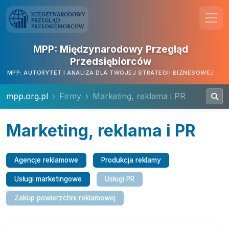
MPP: Międzynarodowy Przegląd
Przedsiębiorców
MPP: AUTORYTET I ANALIZA DLA TWOJEJ STRATEGII BIZNESOWEJ
mpp.org.pl
Firmy
Marketing, reklama i PR
Marketing, reklama i PR
Agencje reklamowe
Produkcja reklamy
Usługi marketingowe
Usługi PR
Zakup powierzchni reklamowej