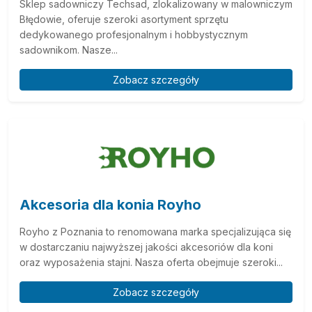
Sklep sadowniczy Techsad, zlokalizowany w malowniczym
Błędowie, oferuje szeroki asortyment sprzętu
dedykowanego profesjonalnym i hobbystycznym
sadownikom. Nasze...
Zobacz szczegóły
Akcesoria dla konia Royho
Royho z Poznania to renomowana marka specjalizująca się
w dostarczaniu najwyższej jakości akcesoriów dla koni
oraz wyposażenia stajni. Nasza oferta obejmuje szeroki...
Zobacz szczegóły