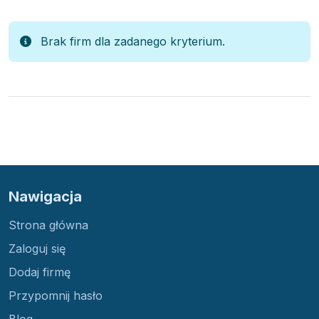
Brak firm dla zadanego kryterium.
Nawigacja
Strona główna
Zaloguj się
Dodaj firmę
Przypomnij hasło