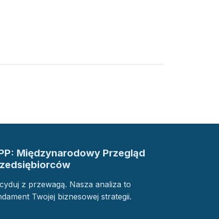
PP: Międzynarodowy Przegląd
rzedsiębiorców
cyduj z przewagą. Nasza analiza to
ndament Twojej biznesowej strategii.