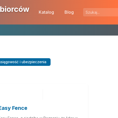
ębiorców
Katalog
Blog
księgowość i ubezpieczenia
Easy Fence