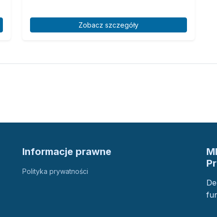
Zobacz szczegóły
Informacje prawne
M
P
Polityka prywatności
De
fu