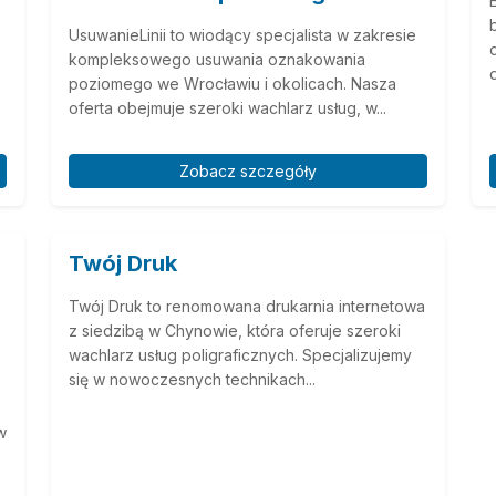
UsuwanieLinii to wiodący specjalista w zakresie
kompleksowego usuwania oznakowania
poziomego we Wrocławiu i okolicach. Nasza
oferta obejmuje szeroki wachlarz usług, w...
Zobacz szczegóły
Twój Druk
Twój Druk to renomowana drukarnia internetowa
z siedzibą w Chynowie, która oferuje szeroki
wachlarz usług poligraficznych. Specjalizujemy
się w nowoczesnych technikach...
w