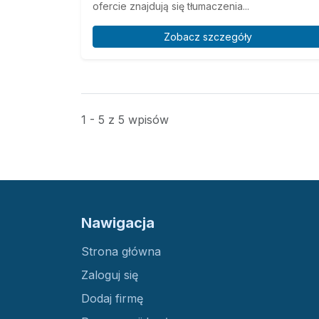
ofercie znajdują się tłumaczenia...
Zobacz szczegóły
1 - 5 z 5 wpisów
Nawigacja
Strona główna
Zaloguj się
Dodaj firmę