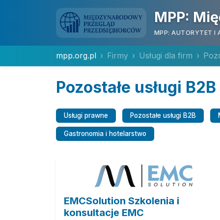
MPP: Mię
MPP: AUTORYTET I 
mpp.org.pl
Firmy
Usługi dla firm
Pozo
Pozostałe usługi B2B
Usługi prawne
Pozostałe usługi B2B
Gastronomia i hotelarstwo
EMCSolution Szkolenia i
konsultacje EMC