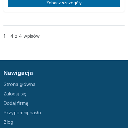
Zobacz szczegóły
1 - 4 z 4 wpisów
Nawigacja
Strona główna
Zaloguj się
Dodaj firmę
Przypomnij hasło
Blog