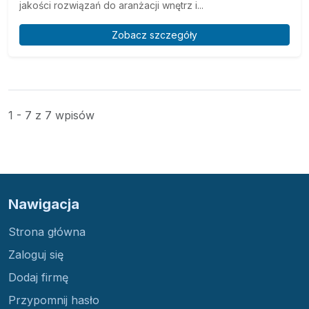
jakości rozwiązań do aranżacji wnętrz i...
Zobacz szczegóły
1 - 7 z 7 wpisów
Nawigacja
Strona główna
Zaloguj się
Dodaj firmę
Przypomnij hasło