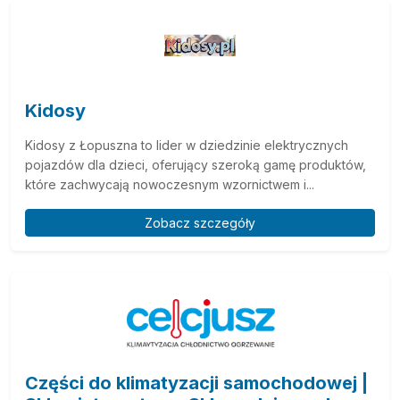
Kidosy
Kidosy z Łopuszna to lider w dziedzinie elektrycznych
pojazdów dla dzieci, oferujący szeroką gamę produktów,
które zachwycają nowoczesnym wzornictwem i...
Zobacz szczegóły
Części do klimatyzacji samochodowej |