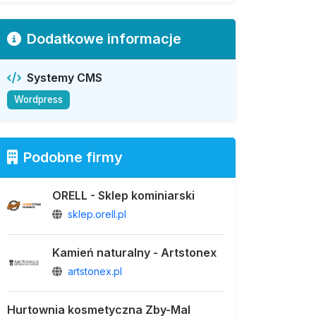
Dodatkowe informacje
Systemy CMS
Wordpress
Podobne firmy
ORELL - Sklep kominiarski
sklep.orell.pl
Kamień naturalny - Artstonex
artstonex.pl
Hurtownia kosmetyczna Zby-Mal