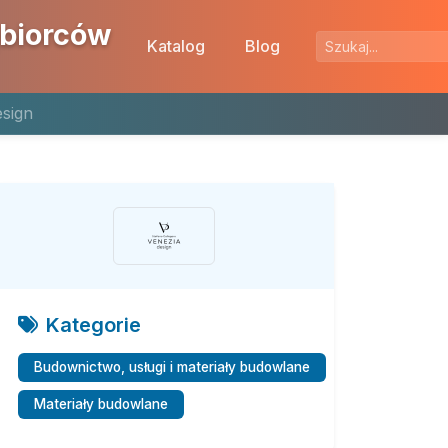
ębiorców
Katalog
Blog
esign
Kategorie
Budownictwo, usługi i materiały budowlane
Materiały budowlane