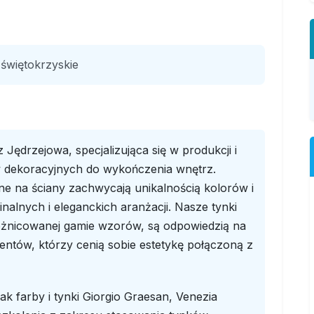
świętokrzyskie
Jędrzejowa, specjalizująca się w produkcji i
ów dekoracyjnych do wykończenia wnętrz.
e na ściany zachwycają unikalnością kolorów i
nalnych i eleganckich aranżacji. Nasze tynki
żnicowanej gamie wzorów, są odpowiedzią na
entów, którzy cenią sobie estetykę połączoną z
k farby i tynki Giorgio Graesan, Venezia