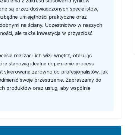
szkolenia z zakresu stosowania tynków
ne są przez doświadczonych specjalistów,
ezbędne umiejętności praktyczne oraz
zdobnymi na ściany. Uczestnictwo w naszych
tności, ale także inwestycja w przyszłość
sie realizacji ich wizji wnętrz, oferując
óre stanowią idealne dopełnienie procesu
jest skierowana zarówno do profesjonalistów, jak
odmienić swoje przestrzenie. Zapraszamy do
ych produktów oraz usług, aby wspólnie