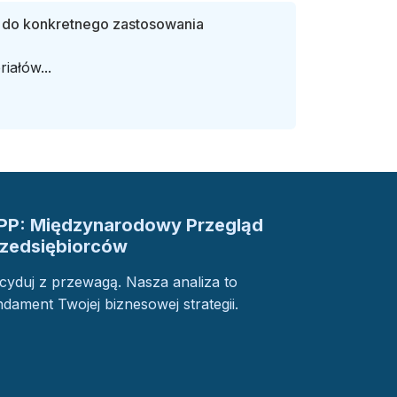
y do konkretnego zastosowania
iałów...
PP: Międzynarodowy Przegląd
rzedsiębiorców
cyduj z przewagą. Nasza analiza to
ndament Twojej biznesowej strategii.