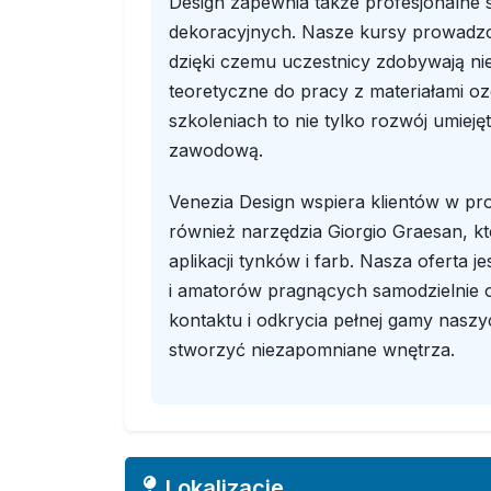
Design zapewnia także profesjonalne 
dekoracyjnych. Nasze kursy prowadzo
dzięki czemu uczestnicy zdobywają ni
teoretyczne do pracy z materiałami o
szkoleniach to nie tylko rozwój umieję
zawodową.
Venezia Design wspiera klientów w proce
również narzędzia Giorgio Graesan, kt
aplikacji tynków i farb. Nasza oferta 
i amatorów pragnących samodzielnie 
kontaktu i odkrycia pełnej gamy nasz
stworzyć niezapomniane wnętrza.
Lokalizacje