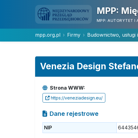
MPP: Mię
MPP: AUTORYTET I 
mpp.org.pl
Firmy
Budownictwo, usługi 
Venezia Design Stefan
Strona WWW:
https://veneziadesign.eu/
Dane rejestrowe
NIP
644354