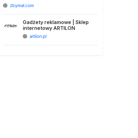
zbymal.com
Gadżety reklamowe | Sklep
internetowy ARTILON
artilon.pl