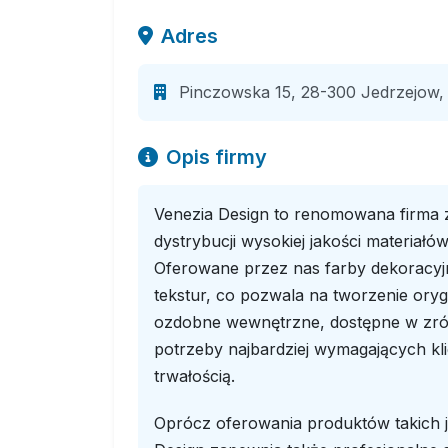
Adres
Pinczowska 15, 28-300 Jedrzejow, 
Opis firmy
Venezia Design to renomowana firma z 
dystrybucji wysokiej jakości materiał
Oferowane przez nas farby dekoracyjn
tekstur, co pozwala na tworzenie orygi
ozdobne wewnętrzne, dostępne w zró
potrzeby najbardziej wymagających kli
trwałością.
Oprócz oferowania produktów takich ja