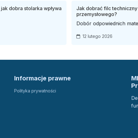
 jak dobra stolarka wpływa
Jak dobrać filc techniczn
przemysłowego?
Dobór odpowiednich mater
12 lutego 2026
Informacje prawne
M
P
Polityka prywatności
De
fu