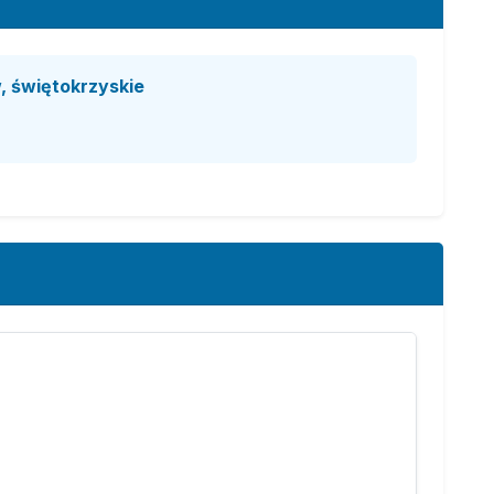
, świętokrzyskie