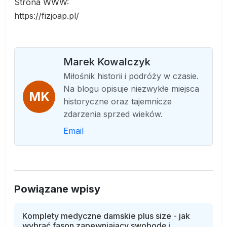
Strona WWW:
https://fizjoap.pl/
Marek Kowalczyk
Miłośnik historii i podróży w czasie.
Na blogu opisuje niezwykłe miejsca
MK
historyczne oraz tajemnicze
zdarzenia sprzed wieków.
Email
Powiązane wpisy
Komplety medyczne damskie plus size - jak
wybrać fason zapewniający swobodę i