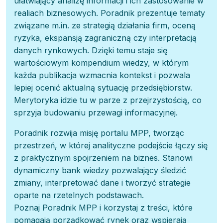
ułatwiający analizę informacji i ich zastosowanie w
realiach biznesowych. Poradnik prezentuje tematy
związane m.in. ze strategią działania firm, oceną
ryzyka, ekspansją zagraniczną czy interpretacją
danych rynkowych. Dzięki temu staje się
wartościowym kompendium wiedzy, w którym
każda publikacja wzmacnia kontekst i pozwala
lepiej ocenić aktualną sytuację przedsiębiorstw.
Merytoryka idzie tu w parze z przejrzystością, co
sprzyja budowaniu przewagi informacyjnej.
Poradnik rozwija misję portalu MPP, tworząc
przestrzeń, w której analityczne podejście łączy się
z praktycznym spojrzeniem na biznes. Stanowi
dynamiczny bank wiedzy pozwalający śledzić
zmiany, interpretować dane i tworzyć strategie
oparte na rzetelnych podstawach.
Poznaj Poradnik MPP i korzystaj z treści, które
pomagają porządkować rynek oraz wspierają