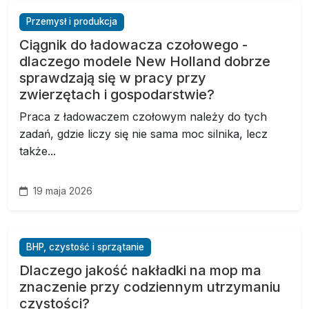
Przemysł i produkcja
Ciągnik do ładowacza czołowego -
dlaczego modele New Holland dobrze
sprawdzają się w pracy przy
zwierzętach i gospodarstwie?
Praca z ładowaczem czołowym należy do tych
zadań, gdzie liczy się nie sama moc silnika, lecz
także...
19 maja 2026
BHP, czystość i sprzątanie
Dlaczego jakość nakładki na mop ma
znaczenie przy codziennym utrzymaniu
czystości?