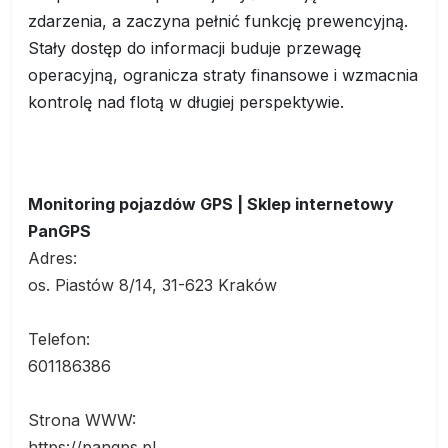
zdarzenia, a zaczyna pełnić funkcję prewencyjną.
Stały dostęp do informacji buduje przewagę
operacyjną, ogranicza straty finansowe i wzmacnia
kontrolę nad flotą w długiej perspektywie.
Monitoring pojazdów GPS | Sklep internetowy
PanGPS
Adres:
os. Piastów 8/14, 31-623 Kraków
Telefon:
601186386
Strona WWW:
https://pangps.pl