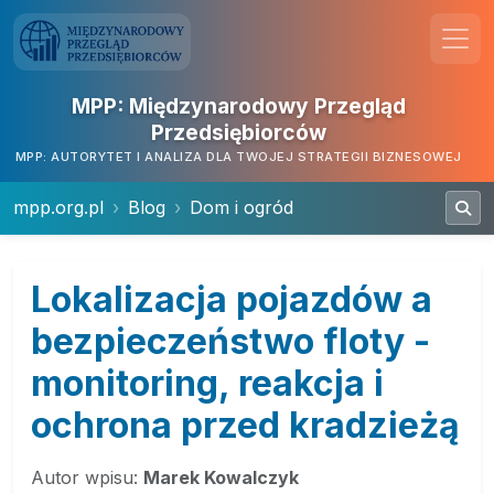
MPP: Międzynarodowy Przegląd
Przedsiębiorców
MPP: AUTORYTET I ANALIZA DLA TWOJEJ STRATEGII BIZNESOWEJ
mpp.org.pl
Blog
Dom i ogród
Lokalizacja pojazdów a
bezpieczeństwo floty -
monitoring, reakcja i
ochrona przed kradzieżą
Autor wpisu:
Marek Kowalczyk