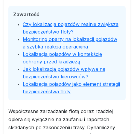
Zawartość
Czy lokalizacja pojazdów realnie zwiększa
bezpieczeństwo floty?
Monitoring oparty na lokalizacji pojazdów
a szybka reakcja operacyjna
Lokalizacja pojazdów w kontekście
ochrony przed kradzieżą
Jak lokalizacja pojazdów wpływa na
bezpieczeństwo kierowców?
Lokalizacja pojazdów jako element strategii
bezpieczeństwa floty
Współczesne zarządzanie flotą coraz rzadziej
opiera się wyłącznie na zaufaniu i raportach
składanych po zakończeniu trasy. Dynamiczny