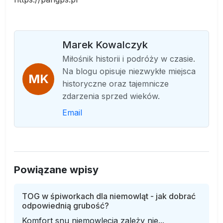
Marek Kowalczyk
Miłośnik historii i podróży w czasie.
Na blogu opisuje niezwykłe miejsca
MK
historyczne oraz tajemnicze
zdarzenia sprzed wieków.
Email
Powiązane wpisy
TOG w śpiworkach dla niemowląt - jak dobrać
odpowiednią grubość?
Komfort snu niemowlęcia zależy nie...