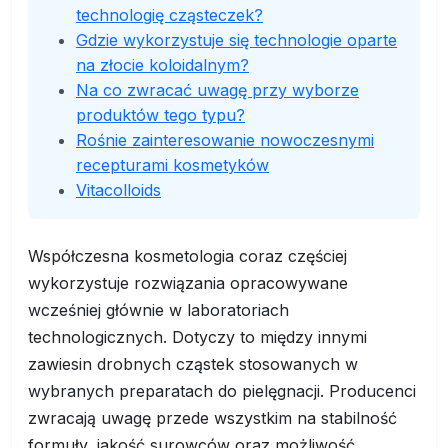
technologię cząsteczek?
Gdzie wykorzystuje się technologie oparte
na złocie koloidalnym?
Na co zwracać uwagę przy wyborze
produktów tego typu?
Rośnie zainteresowanie nowoczesnymi
recepturami kosmetyków
Vitacolloids
Współczesna kosmetologia coraz częściej
wykorzystuje rozwiązania opracowywane
wcześniej głównie w laboratoriach
technologicznych. Dotyczy to między innymi
zawiesin drobnych cząstek stosowanych w
wybranych preparatach do pielęgnacji. Producenci
zwracają uwagę przede wszystkim na stabilność
formuły, jakość surowców oraz możliwość