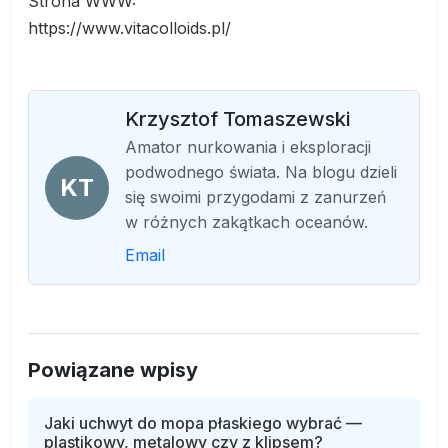
Strona WWW:
https://www.vitacolloids.pl/
Krzysztof Tomaszewski
Amator nurkowania i eksploracji
podwodnego świata. Na blogu dzieli
KT
się swoimi przygodami z zanurzeń
w różnych zakątkach oceanów.
Email
Powiązane wpisy
Jaki uchwyt do mopa płaskiego wybrać —
plastikowy, metalowy czy z klipsem?