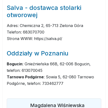
Salva - dostawca stolarki
otworowej
Adres: Chemiczna 2, 65-713 Zielona Góra
Telefon: 683070700
Strona WWW: https://salva.pl/
Oddziały w Poznaniu
Bogucin
: Gnieźnieńska 66B, 62-006 Bogucin,
telefon: 613070045
Tarnowo Podgórne
: Sowia 5, 62-080 Tarnowo
Podgórne, telefon: 733462777
Magdalena Wiśniewska