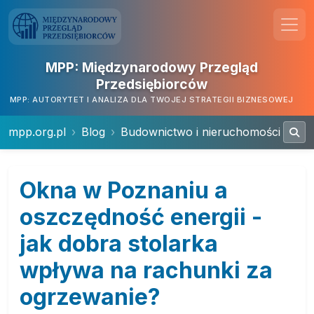
MPP: Międzynarodowy Przegląd
Przedsiębiorców
MPP: AUTORYTET I ANALIZA DLA TWOJEJ STRATEGII BIZNESOWEJ
mpp.org.pl
Blog
Budownictwo i nieruchomości
Okna w Poznaniu a
oszczędność energii -
jak dobra stolarka
wpływa na rachunki za
ogrzewanie?