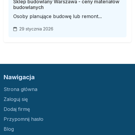
Sklep budowlany Warszawa - ceny materiałów
budowlanych
Osoby planujące budowę lub remont...
29 stycznia 2026
Nawigacja
Strona główna
Zaloguj się
Dodaj firmę
Przypomnij hasło
Blog