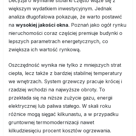
Decyzja o wymianie stolarki często wiąże się z
większym wydatkiem inwestycyjnym. Jednak
analiza długofalowa pokazuje, że warto postawić
na
wysokiej jakości okna
. Poznań jako ogół rynku
nieruchomości coraz częściej premiuje budynki o
lepszych parametrach energetycznych, co
zwiększa ich wartość rynkową.
Oszczędność wynika nie tylko z mniejszych strat
ciepła, lecz także z bardziej stabilnej temperatury
we wnętrzach. System grzewczy pracuje krócej i
rzadziej wchodzi na najwyższe obroty. To
przekłada się na niższe zużycie gazu, energii
elektrycznej lub paliwa stałego. W skali roku
różnice mogą sięgać kilkunastu, a w przypadku
gruntownej termomodernizacji nawet
kilkudziesięciu procent kosztów ogrzewania.