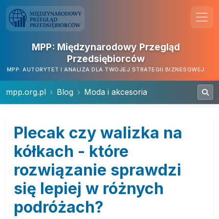
MPP: Międzynarodowy Przegląd
Przedsiębiorców
MPP: AUTORYTET I ANALIZA DLA TWOJEJ STRATEGII BIZNESOWEJ
mpp.org.pl
Blog
Moda i akcesoria
Plecak czy walizka na
kółkach - które
rozwiązanie sprawdzi
się lepiej w różnych
podróżach?