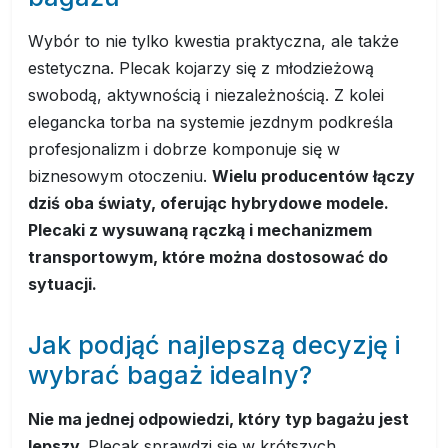
Wybór to nie tylko kwestia praktyczna, ale także
estetyczna. Plecak kojarzy się z młodzieżową
swobodą, aktywnością i niezależnością. Z kolei
elegancka torba na systemie jezdnym podkreśla
profesjonalizm i dobrze komponuje się w
biznesowym otoczeniu.
Wielu producentów łączy
dziś oba światy, oferując hybrydowe modele.
Plecaki z wysuwaną rączką i mechanizmem
transportowym, które można dostosować do
sytuacji.
Jak podjąć najlepszą decyzję i
wybrać bagaż idealny?
Nie ma jednej odpowiedzi, który typ bagażu jest
lepszy.
Plecak sprawdzi się w krótszych,