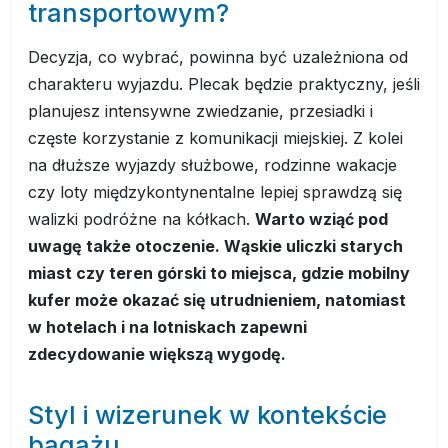
transportowym?
Decyzja, co wybrać, powinna być uzależniona od
charakteru wyjazdu. Plecak będzie praktyczny, jeśli
planujesz intensywne zwiedzanie, przesiadki i
częste korzystanie z komunikacji miejskiej. Z kolei
na dłuższe wyjazdy służbowe, rodzinne wakacje
czy loty międzykontynentalne lepiej sprawdzą się
walizki podróżne na kółkach.
Warto wziąć pod
uwagę także otoczenie. Wąskie uliczki starych
miast czy teren górski to miejsca, gdzie mobilny
kufer może okazać się utrudnieniem, natomiast
w hotelach i na lotniskach zapewni
zdecydowanie większą wygodę.
Styl i wizerunek w kontekście
bagażu