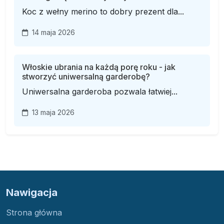
Koc z wełny merino to dobry prezent dla...
14 maja 2026
Włoskie ubrania na każdą porę roku - jak
stworzyć uniwersalną garderobę?
Uniwersalna garderoba pozwala łatwiej...
13 maja 2026
Nawigacja
Strona główna